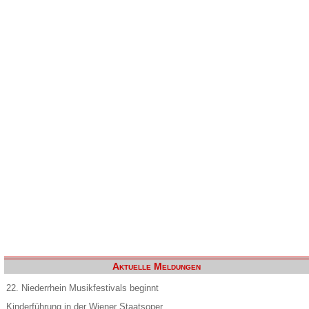
Aktuelle Meldungen
22. Niederrhein Musikfestivals beginnt
Kinderführung in der Wiener Staatsoper