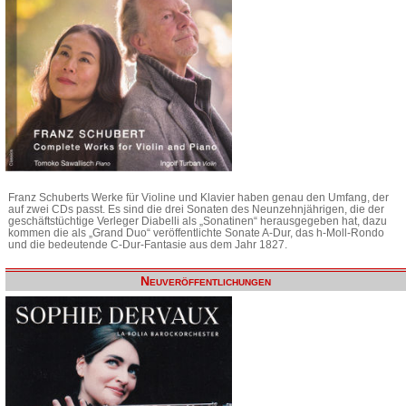
Franz Schuberts Werke für Violine und Klavier haben genau den Umfang, der
auf zwei CDs passt. Es sind die drei Sonaten des Neunzehnjährigen, die der
geschäftstüchtige Verleger Diabelli als „Sonatinen“ herausgegeben hat, dazu
kommen die als „Grand Duo“ veröffentlichte Sonate A-Dur, das h-Moll-Rondo
und die bedeutende C-Dur-Fantasie aus dem Jahr 1827.
Neuveröffentlichungen