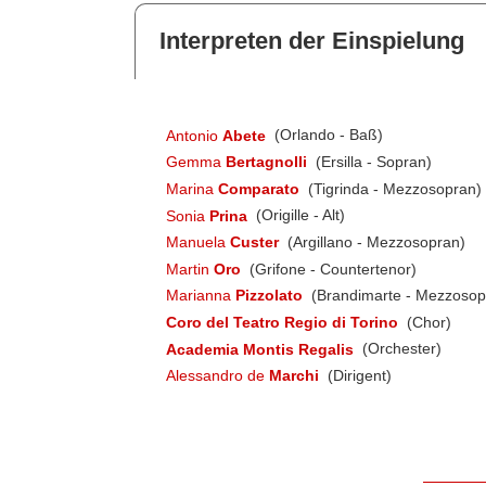
Interpreten der Einspielung
Antonio
Abete
(Orlando - Baß)
Gemma
Bertagnolli
(Ersilla - Sopran)
Marina
Comparato
(Tigrinda - Mezzosopran)
Sonia
Prina
(Origille - Alt)
Manuela
Custer
(Argillano - Mezzosopran)
Martin
Oro
(Grifone - Countertenor)
Marianna
Pizzolato
(Brandimarte - Mezzosop
Coro del Teatro Regio di Torino
(Chor)
Academia Montis Regalis
(Orchester)
Alessandro de
Marchi
(Dirigent)