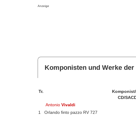
Anzeige
Komponisten und Werke der 
Tr.
Komponist
CD/SACD
Antonio
Vivaldi
1
Orlando finto pazzo RV 727