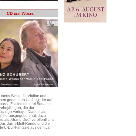
CD der Woche
uberts Werke für Violine und
aben genau den Umfang, der auf
passt. Es sind die drei Sonaten
ehnjährigen, die der
üchtige Verleger Diabelli als
n“ herausgegeben hat, dazu
e als „Grand Duo“ veröffentlichte
Dur, das h-Moll-Rondo und die
e C-Dur-Fantasie aus dem Jahr