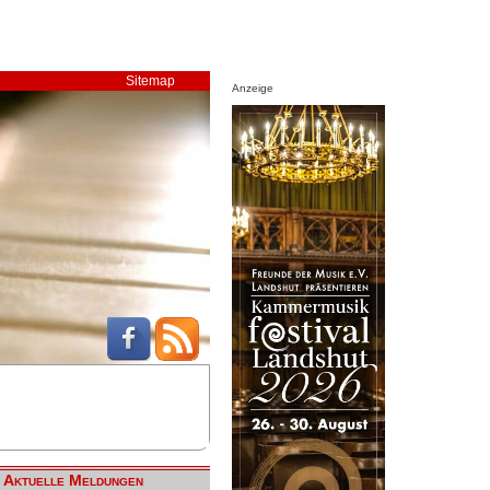
Sitemap
Anzeige
Aktuelle Meldungen