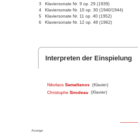
3
Klaviersonate Nr. 9 op. 29 (1939)
4
Klaviersonate Nr. 10 op. 30 (1940/1944)
5
Klaviersonate Nr. 11 op. 40 (1952)
6
Klaviersonate Nr. 12 op. 48 (1962)
Interpreten der Einspielung
Nikolaos
Samaltanos
(Klavier)
Christophe
Sirodeau
(Klavier)
Anzeige