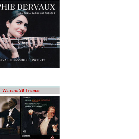
Weitere 39 Themen