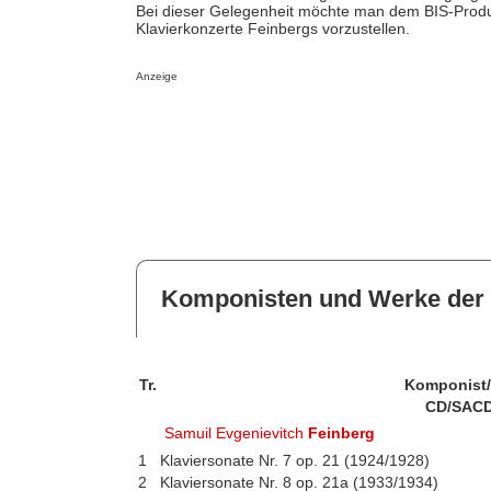
Bei dieser Gelegenheit möchte man dem BIS-Produ
Klavierkonzerte Feinbergs vorzustellen.
Anzeige
Komponisten und Werke der 
Tr.
Komponist
CD/SACD
Samuil Evgenievitch
Feinberg
1
Klaviersonate Nr. 7 op. 21 (1924/1928)
2
Klaviersonate Nr. 8 op. 21a (1933/1934)