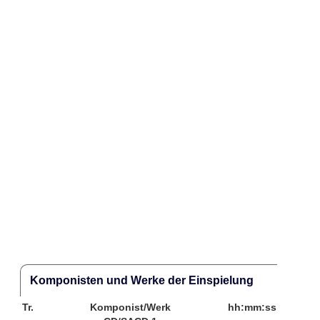
Komponisten und Werke der Einspielung
Tr.
Komponist/Werk
hh:mm:ss