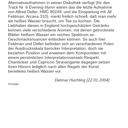
Alternativaufnahmen in seiner Diskothek verfügt (für den
Track Nr. 6
Evening Hymn
wären das die letzte Aufnahme
von Alfred Deller, HMC 90249, und die Einspielung mit Jill
Feldman, Arcana 310), merkt freilich schnell, daß man mehr
als heißes Wasser braucht, um Tee zu kochen. Die
Liebhaber dieses in England hochgeschätzten Getränks
kennen viele verschiedene Aromen, mit denen getrocknete
Blätter heißem Wasser ein reiches Spektrum an
Geschmacksnuancen entlocken können. So auch hier:
Feldman und Deller befinden sich an verschiedenen Polen
der Ausdrucksskala barocker Interpretation, doch sie
beziehen Position und erweisen dem Komponisten mit
einem persönlichen Interpretationsansatz Respekt.
Chanticleer und Capriccio Stravangante dagegen setzen
ihren Hörern lediglich nach allen Regeln der Kunst
bereitetes heißes Wasser vor.
Detmar Huchting [22.01.2004]
Anzeige