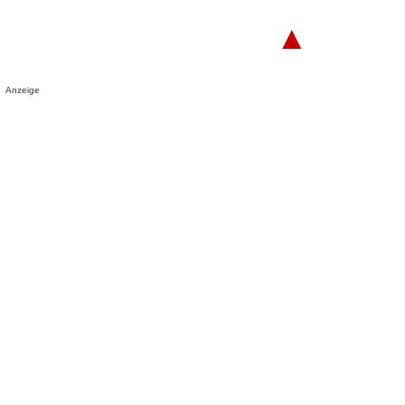
▲
Anzeige