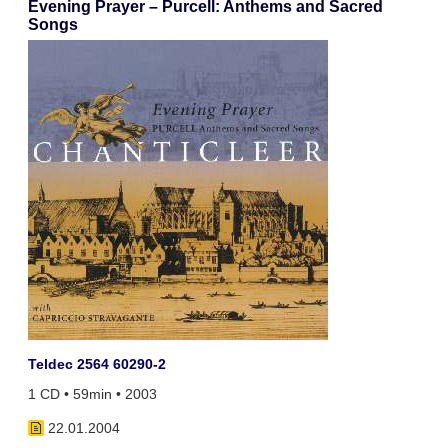
Evening Prayer – Purcell: Anthems and Sacred
Songs
Teldec 2564 60290-2
1 CD • 59min • 2003
22.01.2004