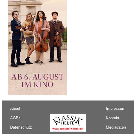
About
Impressum
AGBs
Kontakt
Datenschutz
Mediadaten