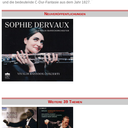
und die bedeutende C-Dur-Fantasie aus dem Jahr 1827.
Neuveröffentlichungen
Weitere 39 Themen