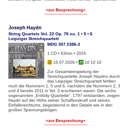
»zur Besprechung«
Joseph Haydn
String Quartets Vol. 22 Op. 76 no. 1 • 5 • 6
Leipziger Streichquartett
MDG 307 2386-2
1 CD • 63min • 2024
15.07.2026
•
10 10 10
Zur Gesamteinspielung der
Streichquartette Joseph Haydns durch
das Leipziger Streichquartett fehlten
noch die Nummern 1, 5 und 6, nachdem die Nummern 2, 3
und 4 bereits 2011 in Vol. 3 erschienen waren. Die sechs
sogenannten „Erdödy-Quartette“, 1797 entstanden, zeigen
Haydn auf der Höhe seiner Schaffenskraft und seines
Einfallsreichtums, begeisternd in den Details wie in den
großen Spannungsbögen.
»zur Besprechung«