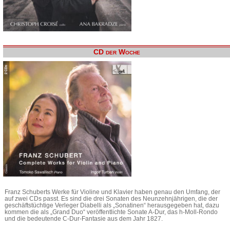
CD der Woche
Franz Schuberts Werke für Violine und Klavier haben genau den Umfang, der
auf zwei CDs passt. Es sind die drei Sonaten des Neunzehnjährigen, die der
geschäftstüchtige Verleger Diabelli als „Sonatinen“ herausgegeben hat, dazu
kommen die als „Grand Duo“ veröffentlichte Sonate A-Dur, das h-Moll-Rondo
und die bedeutende C-Dur-Fantasie aus dem Jahr 1827.