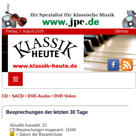
Anzeige
Freitag, 7. August 2026
Sitemap
≡
≡
CD • SACD • DVD-Audio • DVD Video
Besprechungen der letzten 30 Tage
Aktuelle Auswahl: 23
CD-Besprechungen insgesamt: 11544
= Datum der Besprechung