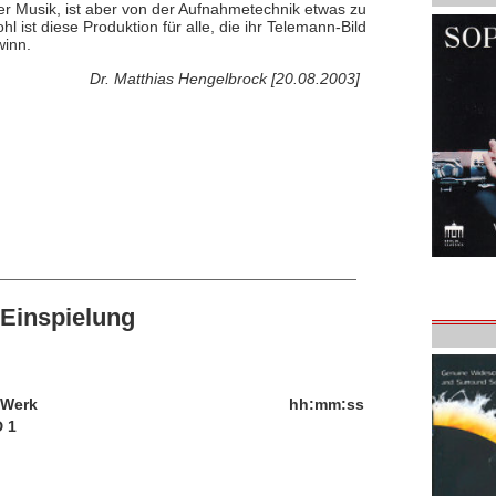
r Musik, ist aber von der Aufnahmetechnik etwas zu
 ist diese Produktion für alle, die ihr Telemann-Bild
winn.
Dr. Matthias Hengelbrock [20.08.2003]
Einspielung
/Werk
hh:mm:ss
 1