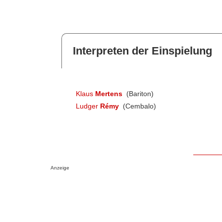
Interpreten der Einspielung
Klaus
Mertens
(Bariton)
Ludger
Rémy
(Cembalo)
Anzeige