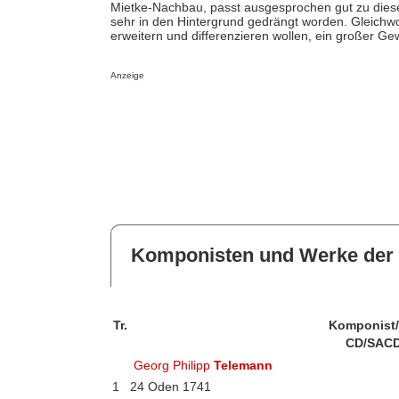
Mietke-Nachbau, passt ausgesprochen gut zu diese
sehr in den Hintergrund gedrängt worden. Gleichwohl
erweitern und differenzieren wollen, ein großer Ge
Anzeige
Komponisten und Werke der 
Tr.
Komponist
CD/SACD
Georg Philipp
Telemann
1
24 Oden 1741