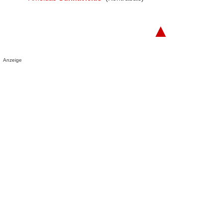
▲
Anzeige