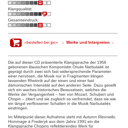
Klangqualität:
Gesamteindruck:
»bestellen bei jpc«
↓ Werke und Interpreten ↓
Die auf dieser CD präsentierte Klangsprache der 1956
geborenen litauischen Komponistin Onute Narbutaité ist
geprägt durch zwei sich fast widersprechende Parameter:
einer nervösen, die Musik nur in Fragmenten klingen
lassenden Rhetorik auf der einen und einer fast
dämonischen Intensität auf den anderen Seite. Dazu gesellt
sich ein waches historisches Bewusstsein, welches die
Werke der Vergangenheit – hier von Mozart, Schubert und
Chopin – zitiert und sie zugleich so verfremdet, dass sie wie
ein längst verflossener Schatten in die Musik Narbutaités
eindringen.
Im Mittelpunkt dieser Aufnahme steht mit
Autumn Ritornello.
Hommage à Frederyk
aus dem Jahre 1991 ein die
Klangsprache Chopins reflektierendes Werk für