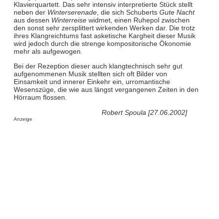
Klavierquartett. Das sehr intensiv interpretierte Stück stellt
neben der
Winterserenade
, die sich Schuberts
Gute Nacht
aus dessen
Winterreise
widmet, einen Ruhepol zwischen
den sonst sehr zersplittert wirkenden Werken dar. Die trotz
ihres Klangreichtums fast asketische Kargheit dieser Musik
wird jedoch durch die strenge kompositorische Ökonomie
mehr als aufgewogen.
Bei der Rezeption dieser auch klangtechnisch sehr gut
aufgenommenen Musik stellten sich oft Bilder von
Einsamkeit und innerer Einkehr ein, urromantische
Wesenszüge, die wie aus längst vergangenen Zeiten in den
Hörraum flossen.
Robert Spoula [27.06.2002]
Anzeige