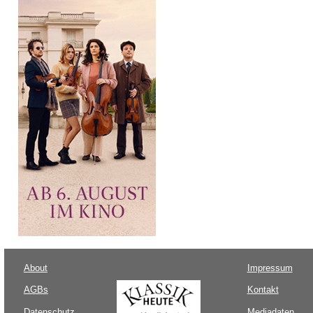
About
Impressum
AGBs
Kontakt
Datenschutz
Mediadaten