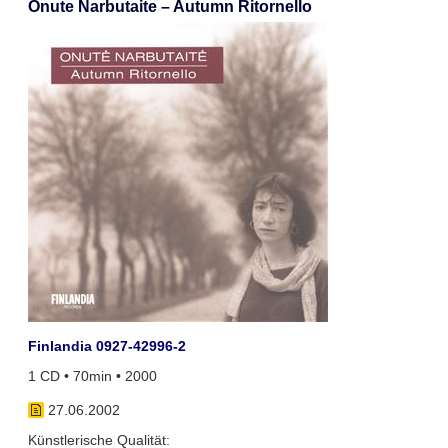
Onute Narbutaite – Autumn Ritornello
Finlandia 0927-42996-2
1 CD • 70min • 2000
27.06.2002
Künstlerische Qualität: