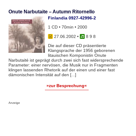
Onute Narbutaite – Autumn Ritornello
Finlandia 0927-42996-2
1 CD • 70min • 2000
27.06.2002
•
8 9 8
Die auf dieser CD präsentierte
Klangsprache der 1956 geborenen
litauischen Komponistin Onute
Narbutaité ist geprägt durch zwei sich fast widersprechende
Parameter: einer nervösen, die Musik nur in Fragmenten
klingen lassenden Rhetorik auf der einen und einer fast
dämonischen Intensität auf den [...]
»zur Besprechung«
Anzeige