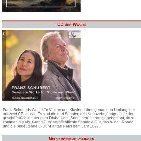
CD der Woche
Franz Schuberts Werke für Violine und Klavier haben genau den Umfang, der
auf zwei CDs passt. Es sind die drei Sonaten des Neunzehnjährigen, die der
geschäftstüchtige Verleger Diabelli als „Sonatinen“ herausgegeben hat, dazu
kommen die als „Grand Duo“ veröffentlichte Sonate A-Dur, das h-Moll-Rondo
und die bedeutende C-Dur-Fantasie aus dem Jahr 1827.
Neuveröffentlichungen