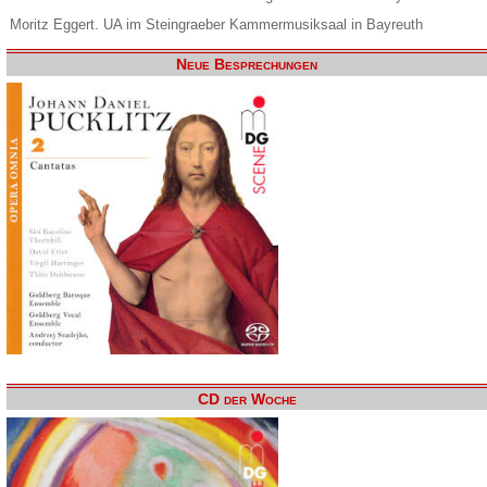
Moritz Eggert. UA im Steingraeber Kammermusiksaal in Bayreuth
Neue Besprechungen
CD der Woche