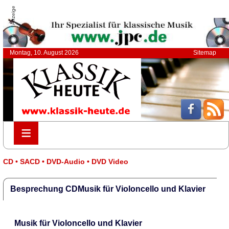
Anzeige
Montag, 10. August 2026
Sitemap
≡
≡
CD • SACD • DVD-Audio • DVD Video
Besprechung CDMusik für Violoncello und Klavier
Musik für Violoncello und Klavier