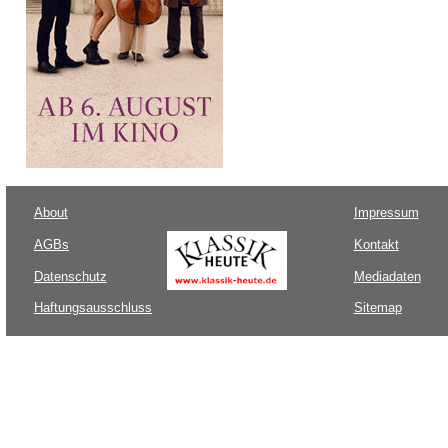
About
Impressum
AGBs
Kontakt
Datenschutz
Mediadaten
Haftungsausschluss
Sitemap