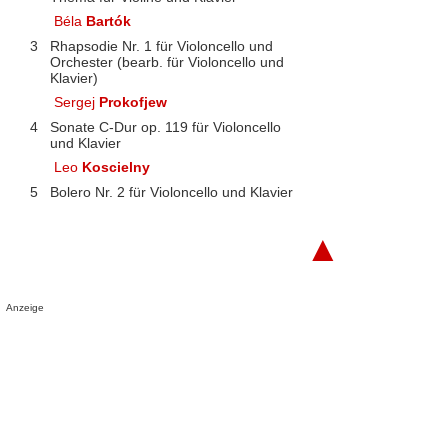
Béla
Bartók
3
Rhapsodie Nr. 1 für Violoncello und
Orchester (bearb. für Violoncello und
Klavier)
Sergej
Prokofjew
4
Sonate C-Dur op. 119 für Violoncello
und Klavier
Leo
Koscielny
5
Bolero Nr. 2 für Violoncello und Klavier
▲
Anzeige