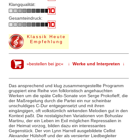
Klangqualität:
Gesamteindruck:
Klassik Heute
Empfehlung
»bestellen bei jpc«
↓ Werke und Interpreten ↓
Das ansprechend und klug zusammengestellte Programm
gruppiert eine Reihe von folkloristisch angehauchten
Werken um die späte Cello-Sonate von Serge Prokofieff, die
der Maßregelung durch die Partei ein nur scheinbar
unschuldiges C-Dur entgegensetzt und mit ihren
eingängigen, oft volkstümlich wirkenden Melodien gut in den
Kontext paßt. Die nostalgischen Variationen von Bohuslav
Martinu, der ein Leben im Exil möglichen Repressalien in
der Heimat vorzog, bilden dazu ein interessantes
Gegenstück. Der von Lynn Harrell ausgebildete Cellist
Alexander Hülshoff und der als versierter Liedbegleiter