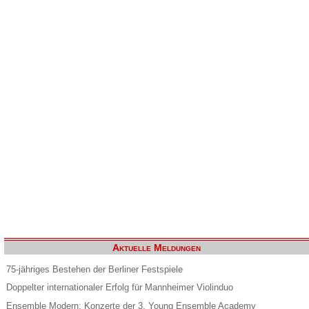
Aktuelle Meldungen
75-jähriges Bestehen der Berliner Festspiele
Doppelter internationaler Erfolg für Mannheimer Violinduo
Ensemble Modern: Konzerte der 3. Young Ensemble Academy