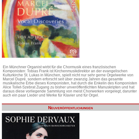
Ein Münchner Organist wirbt für die Chormusik eines französischen
Komponisten: Tobias Frank ist Kirchenmusikdirektor an der evangelischen
Kulturkirche St. Lukas in München, spielt nicht nur sehr gerne Orgelwerke von
Marcel Dupré, sondern erforscht seit über zwanzig Jahren das gesamte
musikalische Erbe dieses Komponisten, hat durch die Enkelin des Komponisten
Alice Tollet-Szebrat Zugang zu bisher unveröffentlichten Manuskripten und hat
daraus diese vorliegende Sammlung von meist Chorwerken vorgelegt, darunter
auch ein paar Lieder und Werke für Klavier und für Orgel.
Neuveröffentlichungen