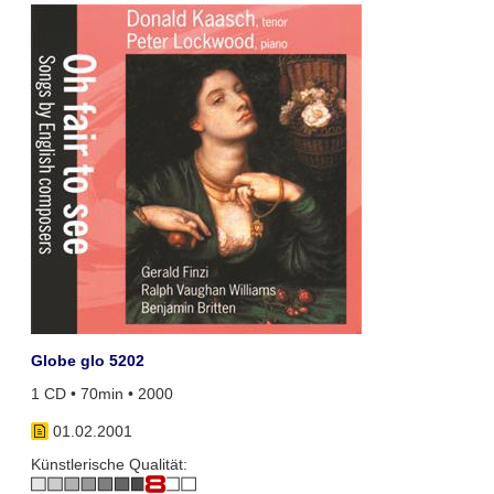
Globe glo 5202
1 CD • 70min • 2000
01.02.2001
Künstlerische Qualität: