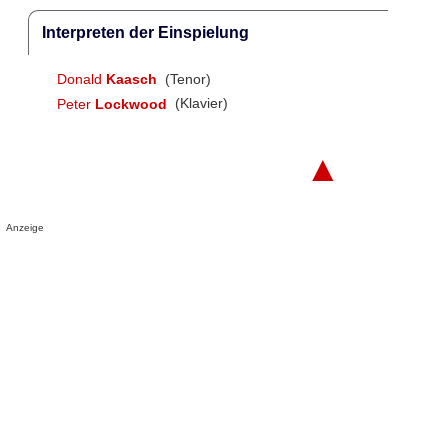
Interpreten der Einspielung
Donald
Kaasch
(Tenor)
Peter
Lockwood
(Klavier)
▲
Anzeige