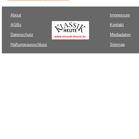
About
Impressum
AGBs
Kontakt
Datenschutz
Mediadaten
Haftungsausschluss
Sitemap