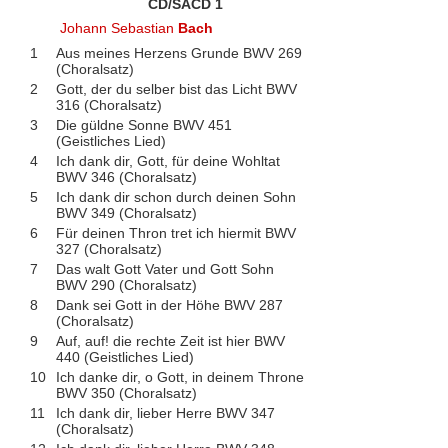
CD/SACD 1
Johann Sebastian
Bach
1
Aus meines Herzens Grunde BWV 269
(Choralsatz)
2
Gott, der du selber bist das Licht BWV
316 (Choralsatz)
3
Die güldne Sonne BWV 451
(Geistliches Lied)
4
Ich dank dir, Gott, für deine Wohltat
BWV 346 (Choralsatz)
5
Ich dank dir schon durch deinen Sohn
BWV 349 (Choralsatz)
6
Für deinen Thron tret ich hiermit BWV
327 (Choralsatz)
7
Das walt Gott Vater und Gott Sohn
BWV 290 (Choralsatz)
8
Dank sei Gott in der Höhe BWV 287
(Choralsatz)
9
Auf, auf! die rechte Zeit ist hier BWV
440 (Geistliches Lied)
10
Ich danke dir, o Gott, in deinem Throne
BWV 350 (Choralsatz)
11
Ich dank dir, lieber Herre BWV 347
(Choralsatz)