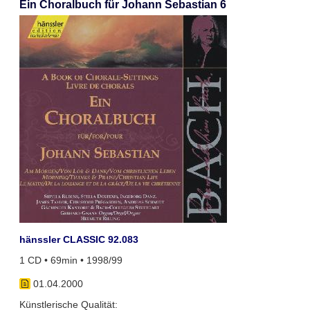
Ein Choralbuch für Johann Sebastian 6
hänssler CLASSIC 92.083
1 CD • 69min • 1998/99
01.04.2000
Künstlerische Qualität: