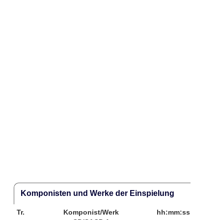
Komponisten und Werke der Einspielung
Tr.
Komponist/Werk
hh:mm:ss