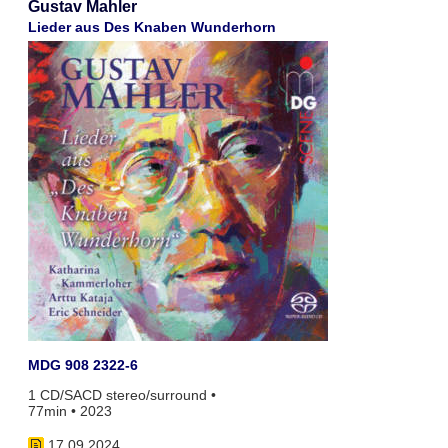
Gustav Mahler
Lieder aus Des Knaben Wunderhorn
MDG 908 2322-6
1 CD/SACD stereo/surround •
77min • 2023
17.09.2024