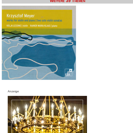
Weitere 39 Themen
Anzeige