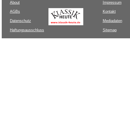
About
Impressum
AGBs
Kontakt
Datenschutz
Mediadaten
Haftungsausschluss
Sitemap