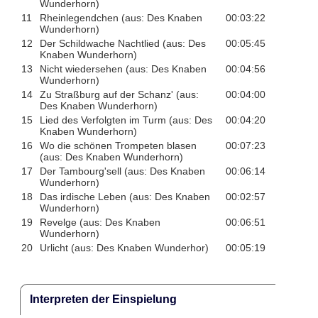
Wunderhorn)
11
Rheinlegendchen (aus: Des Knaben
00:03:22
Wunderhorn)
12
Der Schildwache Nachtlied (aus: Des
00:05:45
Knaben Wunderhorn)
13
Nicht wiedersehen (aus: Des Knaben
00:04:56
Wunderhorn)
14
Zu Straßburg auf der Schanz' (aus:
00:04:00
Des Knaben Wunderhorn)
15
Lied des Verfolgten im Turm (aus: Des
00:04:20
Knaben Wunderhorn)
16
Wo die schönen Trompeten blasen
00:07:23
(aus: Des Knaben Wunderhorn)
17
Der Tambourg'sell (aus: Des Knaben
00:06:14
Wunderhorn)
18
Das irdische Leben (aus: Des Knaben
00:02:57
Wunderhorn)
19
Revelge (aus: Des Knaben
00:06:51
Wunderhorn)
20
Urlicht (aus: Des Knaben Wunderhor)
00:05:19
Interpreten der Einspielung