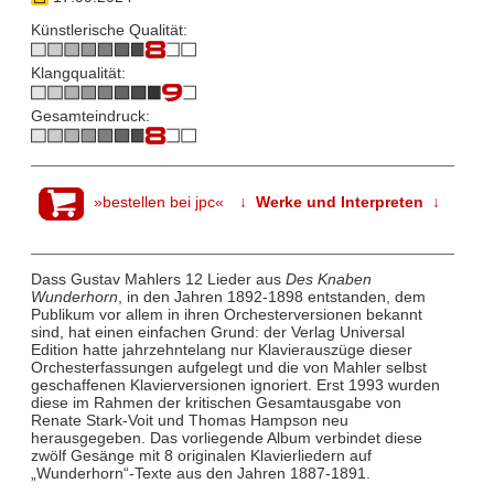
Künstlerische Qualität:
Klangqualität:
Gesamteindruck:
»bestellen bei jpc«
↓ Werke und Interpreten ↓
Dass Gustav Mahlers 12 Lieder aus
Des Knaben
Wunderhorn
, in den Jahren 1892-1898 entstanden, dem
Publikum vor allem in ihren Orchesterversionen bekannt
sind, hat einen einfachen Grund: der Verlag Universal
Edition hatte jahrzehntelang nur Klavierauszüge dieser
Orchesterfassungen aufgelegt und die von Mahler selbst
geschaffenen Klavierversionen ignoriert. Erst 1993 wurden
diese im Rahmen der kritischen Gesamtausgabe von
Renate Stark-Voit und Thomas Hampson neu
herausgegeben. Das vorliegende Album verbindet diese
zwölf Gesänge mit 8 originalen Klavierliedern auf
„Wunderhorn“-Texte aus den Jahren 1887-1891.