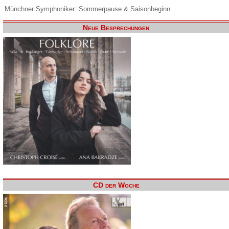
Münchner Symphoniker: Sommerpause & Saisonbeginn
Neue Besprechungen
CD der Woche