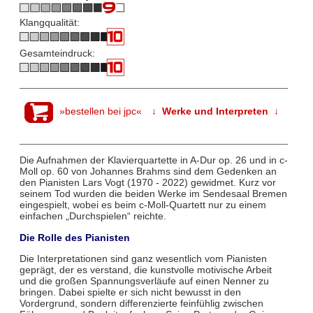
Klangqualität:
Gesamteindruck:
»bestellen bei jpc«
↓ Werke und Interpreten ↓
Die Aufnahmen der Klavierquartette in A-Dur op. 26 und in c-
Moll op. 60 von Johannes Brahms sind dem Gedenken an
den Pianisten Lars Vogt (1970 - 2022) gewidmet. Kurz vor
seinem Tod wurden die beiden Werke im Sendesaal Bremen
eingespielt, wobei es beim c-Moll-Quartett nur zu einem
einfachen „Durchspielen“ reichte.
Die Rolle des Pianisten
Die Interpretationen sind ganz wesentlich vom Pianisten
geprägt, der es verstand, die kunstvolle motivische Arbeit
und die großen Spannungsverläufe auf einen Nenner zu
bringen. Dabei spielte er sich nicht bewusst in den
Vordergrund, sondern differenzierte feinfühlig zwischen