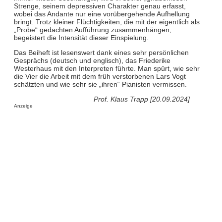
Strenge, seinem depressiven Charakter genau erfasst,
wobei das Andante nur eine vorübergehende Aufhellung
bringt. Trotz kleiner Flüchtigkeiten, die mit der eigentlich als
„Probe“ gedachten Aufführung zusammenhängen,
begeistert die Intensität dieser Einspielung.
Das Beiheft ist lesenswert dank eines sehr persönlichen
Gesprächs (deutsch und englisch), das Friederike
Westerhaus mit den Interpreten führte. Man spürt, wie sehr
die Vier die Arbeit mit dem früh verstorbenen Lars Vogt
schätzten und wie sehr sie „ihren“ Pianisten vermissen.
Prof. Klaus Trapp [20.09.2024]
Anzeige