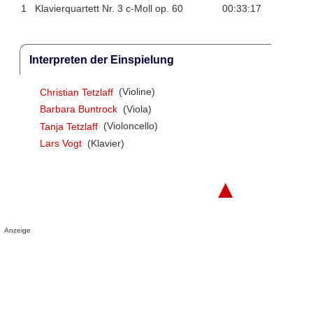
1
Klavierquartett Nr. 3 c-Moll op. 60
00:33:17
Interpreten der Einspielung
Christian Tetzlaff
(Violine)
Barbara Buntrock
(Viola)
Tanja Tetzlaff
(Violoncello)
Lars Vogt
(Klavier)
▲
Anzeige