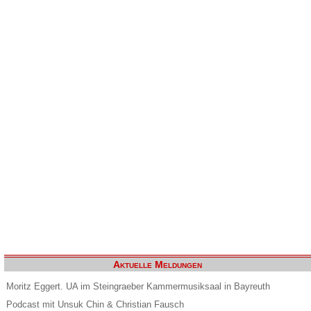
Aktuelle Meldungen
Moritz Eggert. UA im Steingraeber Kammermusiksaal in Bayreuth
Podcast mit Unsuk Chin & Christian Fausch