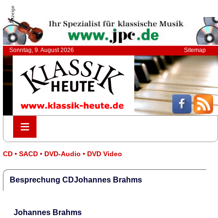
Anzeige
Sonntag, 9. August 2026
Sitemap
≡
≡
CD • SACD • DVD-Audio • DVD Video
Besprechung CDJohannes Brahms
Johannes Brahms