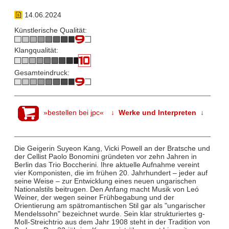
14.06.2024
Künstlerische Qualität:
Klangqualität:
Gesamteindruck:
»bestellen bei jpc«
↓ Werke und Interpreten ↓
Die Geigerin Suyeon Kang, Vicki Powell an der Bratsche und
der Cellist Paolo Bonomini gründeten vor zehn Jahren in
Berlin das Trio Boccherini. Ihre aktuelle Aufnahme vereint
vier Komponisten, die im frühen 20. Jahrhundert – jeder auf
seine Weise – zur Entwicklung eines neuen ungarischen
Nationalstils beitrugen. Den Anfang macht Musik von Leó
Weiner, der wegen seiner Frühbegabung und der
Orientierung am spätromantischen Stil gar als "ungarischer
Mendelssohn" bezeichnet wurde. Sein klar strukturiertes g-
Moll-Streichtrio aus dem Jahr 1908 steht in der Tradition von