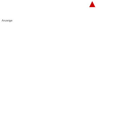
▲
Anzeige