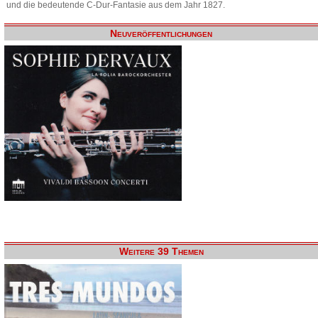
und die bedeutende C-Dur-Fantasie aus dem Jahr 1827.
Neuveröffentlichungen
Weitere 39 Themen