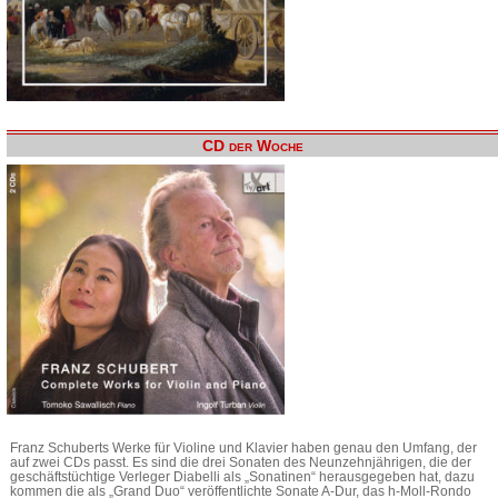
CD der Woche
Franz Schuberts Werke für Violine und Klavier haben genau den Umfang, der
auf zwei CDs passt. Es sind die drei Sonaten des Neunzehnjährigen, die der
geschäftstüchtige Verleger Diabelli als „Sonatinen“ herausgegeben hat, dazu
kommen die als „Grand Duo“ veröffentlichte Sonate A-Dur, das h-Moll-Rondo