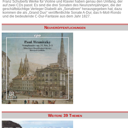
Franz Schuberts Werke für Violine und Klavier haben genau den Umfang, der
auf zwei CDs passt. Es sind die drei Sonaten des Neunzehnjährigen, die der
geschäftstüchtige Verleger Diabelli als „Sonatinen“ herausgegeben hat, dazu
kommen die als „Grand Duo“ veröffentlichte Sonate A-Dur, das h-Moll-Rondo
und die bedeutende C-Dur-Fantasie aus dem Jahr 1827.
Neuveröffentlichungen
Weitere 39 Themen