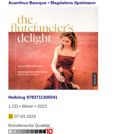
Acanthus Baroque • Magdalena Spielmann
Helbling 9783711305541
1 CD • 66min • 2022
07.03.2024
Künstlerische Qualität: