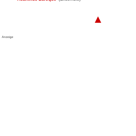
▲
Anzeige