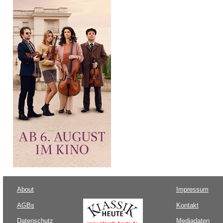
About
Impressum
AGBs
Kontakt
Datenschutz
Mediadaten