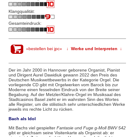
Klangqualität:
Gesamteindruck:
»bestellen bei jpc«
↓ Werke und Interpreten ↓
Der im Jahr 2000 in Hannover geborene Organist, Pianist
und Dirigent Aurel Dawidiuk gewann 2022 den Preis des
Deutschen Musikwettbewerbs in der Kategorie Orgel. Die
vorliegende CD gibt mit Orgelwerken vom Barock bis zur
Moderne einen fesselnden Eindruck von der Breite seiner
Begabung. Auf der Metzler/Klahre-Orgel im Musiksaal des
Stadtcasinos Basel zieht er im wahrsten Sinn des Wortes
alle Register, um die stilistisch sehr unterschiedlichen Werke
jeweils ins rechte Licht zu rücken.
Bach als Idol
Mit Bachs viel gespielter
Fantasie und Fuge g-Moll BWV 542
gibt er gleichsam seine Visitenkarte als Organist ab: er