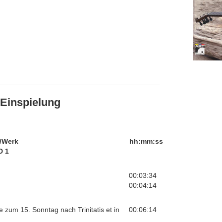
Einspielung
/Werk
hh:mm:ss
D 1
00:03:34
00:04:14
 zum 15. Sonntag nach Trinitatis et in
00:06:14