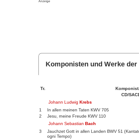
Anzeige
Komponisten und Werke der 
Tr.
Komponist
CD/SAC
Johann Ludwig
Krebs
1
In allen meinen Taten KWV 705
2
Jesu, meine Freude KWV 110
Johann Sebastian
Bach
3
Jauchzet Gott in allen Landen BWV 51 (Kantate
ogni Tempo)