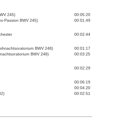
)
BWV 245)
00:05:20
nnes-Passion BWV 245)
00:01:49
chester
00:02:44
Weihnachtsoratorium BWV 248)
00:01:17
ihnachtsoratorium BWV 248)
00:03:25
00:02:29
00:06:19
00:04:20
32)
00:02:51