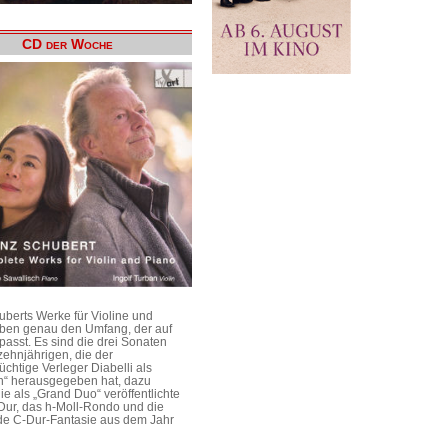
CD der Woche
uberts Werke für Violine und
aben genau den Umfang, der auf
passt. Es sind die drei Sonaten
ehnjährigen, die der
üchtige Verleger Diabelli als
n“ herausgegeben hat, dazu
e als „Grand Duo“ veröffentlichte
Dur, das h-Moll-Rondo und die
e C-Dur-Fantasie aus dem Jahr