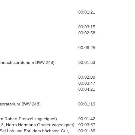
00:01:21
00:03:15
00:02:58
00:06:25
eihnachtsoratorium BWV 248)
00:01:53
00:02:09
00:03:47
00:04:21
htsoratorium BWV 248)
00:01:19
rrn Robert Frenzel zugeeignet)
00:01:42
ft 3, Herrn Hermann Gruner zugeeignet)
00:03:57
(Sei Lob und Ehr' dem höchsten Gut,
00:01:36