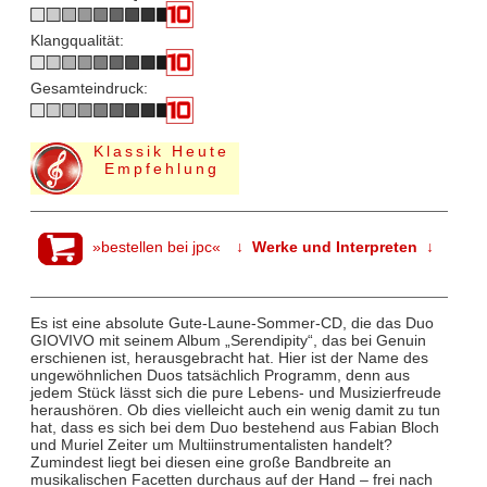
Klangqualität:
Gesamteindruck:
Klassik Heute
Empfehlung
»bestellen bei jpc«
↓ Werke und Interpreten ↓
Es ist eine absolute Gute-Laune-Sommer-CD, die das Duo
GIOVIVO mit seinem Album „Serendipity“, das bei Genuin
erschienen ist, herausgebracht hat. Hier ist der Name des
ungewöhnlichen Duos tatsächlich Programm, denn aus
jedem Stück lässt sich die pure Lebens- und Musizierfreude
heraushören. Ob dies vielleicht auch ein wenig damit zu tun
hat, dass es sich bei dem Duo bestehend aus Fabian Bloch
und Muriel Zeiter um Multiinstrumentalisten handelt?
Zumindest liegt bei diesen eine große Bandbreite an
musikalischen Facetten durchaus auf der Hand – frei nach