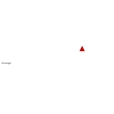
▲
Anzeige