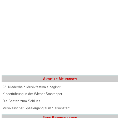
Aktuelle Meldungen
22. Niederrhein Musikfestivals beginnt
Kinderführung in der Wiener Staatsoper
Die Besten zum Schluss
Musikalischer Spaziergang zum Saisonstart
Neue Besprechungen