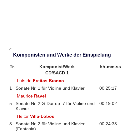
Komponisten und Werke der Einspielung
Tr.
Komponist/Werk
hh:mm:ss
CD/SACD 1
Luís de
Freitas Branco
1
Sonate Nr. 1 für Violine und Klavier
00:25:17
Maurice
Ravel
5
Sonate Nr. 2 G-Dur op. 7 für Violine und
00:19:02
Klavier
Heitor
Villa-Lobos
8
Sonate Nr. 2 für Violine und Klavier
00:24:33
(Fantasia)