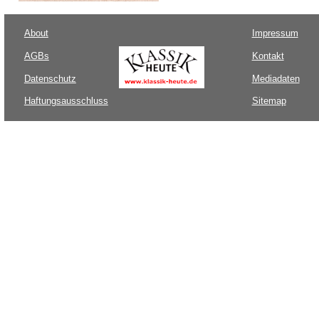
About
Impressum
AGBs
Kontakt
Datenschutz
Mediadaten
Haftungsausschluss
Sitemap