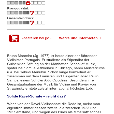
Klangqualität:
Gesamteindruck:
»bestellen bei jpc«
↓ Werke und Interpreten ↓
Bruno Monteiro (Jg. 1977) ist heute einer der führenden
Violinisten Portugals. Er studierte als Stipendiat der
Gulbenkian Stiftung an der Manhattan School of Music,
später bei Shmuel Ashkenasi in Chicago, nahm Meisterkurse
u.a. bei Yehudi Menuhin. Schon lange konzertiert er
zusammen mit dem Pianisten und Dirigenten João Paulo
Santos, einem Schüler Aldo Ciccolinis. Besonders ihre
Gesamtaufnahme der Musik für Violine und Klavier von
Strawinsky erntete zuletzt international höchstes Lob.
Solide Ravel-Sonate – reicht das?
Wenn von der Ravel-Violinsonate die Rede ist, meint man
eigentlich immer dessen zweite, die zwischen 1923 und
1927 entstand, und wegen des Blues als Mittelsatz schnell