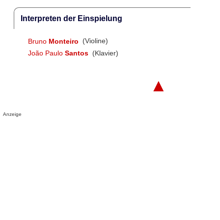
Interpreten der Einspielung
Bruno
Monteiro
(Violine)
João Paulo
Santos
(Klavier)
▲
Anzeige