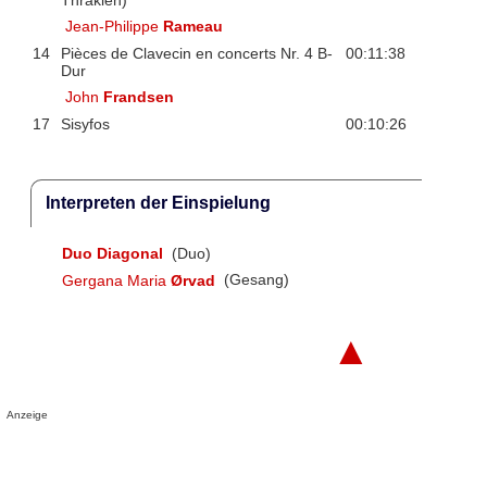
Jean-Philippe
Rameau
14
Pièces de Clavecin en concerts Nr. 4 B-
00:11:38
Dur
John
Frandsen
17
Sisyfos
00:10:26
Interpreten der Einspielung
Duo Diagonal
(Duo)
Gergana Maria
Ørvad
(Gesang)
▲
Anzeige