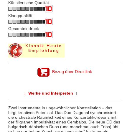
Künstlerische Qualität:
Klangqualität:
Gesamteindruck:
Klassik Heute
Empfehlung
Bezug über Direktlink
↓ Werke und Interpreten ↓
Zwei Instrumente in ungewöhnlicher Konstellation – das
birgt kreatives Potenzial. Das Duo Diagonal synchronisiert
die orchestrale Räumlichkeit eines Konzertakkordeons mit
der filigranen Impulsivität eines Cembalos. Die neue CD des
bulgarisch-dänischen Duos (und manchmal auch Trios) übt
sich in der hohen Kunst, zwei „ungleiche” Instrumente