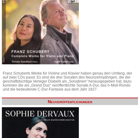
Franz Schuberts Werke für Violine und Klavier haben genau den Umfang, der
auf zwei CDs passt. Es sind die drei Sonaten des Neunzehnjährigen, die der
geschäftstüchtige Verleger Diabelli als „Sonatinen“ herausgegeben hat, dazu
kommen die als „Grand Duo“ veröffentlichte Sonate A-Dur, das h-Moll-Rondo
und die bedeutende C-Dur-Fantasie aus dem Jahr 1827.
Neuveröffentlichungen