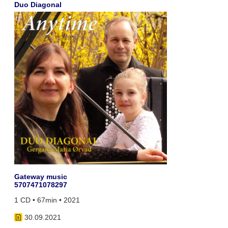
Duo Diagonal
Gateway music
5707471078297
1 CD • 67min • 2021
30.09.2021