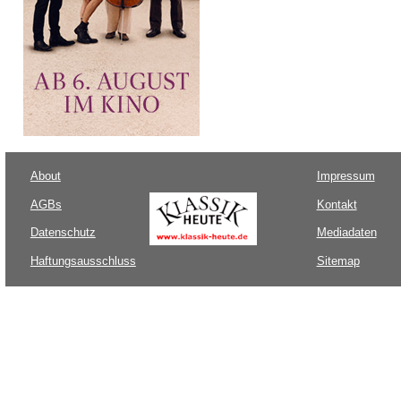
About
Impressum
AGBs
Kontakt
Datenschutz
Mediadaten
Haftungsausschluss
Sitemap