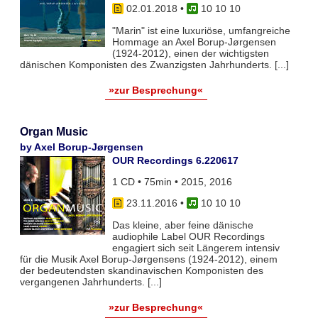
02.01.2018
•
10 10 10
"Marin" ist eine luxuriöse, umfangreiche
Hommage an Axel Borup-Jørgensen
(1924-2012), einen der wichtigsten
dänischen Komponisten des Zwanzigsten Jahrhunderts. [...]
»zur Besprechung«
Organ Music
by Axel Borup-Jørgensen
OUR Recordings 6.220617
1 CD • 75min • 2015, 2016
23.11.2016
•
10 10 10
Das kleine, aber feine dänische
audiophile Label OUR Recordings
engagiert sich seit Längerem intensiv
für die Musik Axel Borup-Jørgensens (1924-2012), einem
der bedeutendsten skandinavischen Komponisten des
vergangenen Jahrhunderts. [...]
»zur Besprechung«