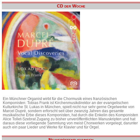
CD der Woche
Ein Münchner Organist wirbt für die Chormusik eines französischen
Komponisten: Tobias Frank ist Kirchenmusikdirektor an der evangelischen
Kulturkirche St. Lukas in München, spielt nicht nur sehr gerne Orgelwerke von
Marcel Dupré, sondern erforscht seit über zwanzig Jahren das gesamte
musikalische Erbe dieses Komponisten, hat durch die Enkelin des Komponisten
Alice Tollet-Szebrat Zugang zu bisher unveröffentlichten Manuskripten und hat
daraus diese vorliegende Sammlung von meist Chorwerken vorgelegt, darunter
auch ein paar Lieder und Werke für Klavier und für Orgel.
Neuveröffentlichungen