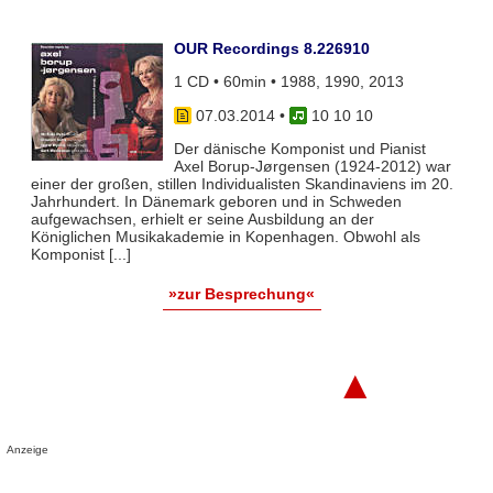
OUR Recordings 8.226910
1 CD • 60min • 1988, 1990, 2013
07.03.2014
•
10 10 10
Der dänische Komponist und Pianist
Axel Borup-Jørgensen (1924-2012) war
einer der großen, stillen Individualisten Skandinaviens im 20.
Jahrhundert. In Dänemark geboren und in Schweden
aufgewachsen, erhielt er seine Ausbildung an der
Königlichen Musikakademie in Kopenhagen. Obwohl als
Komponist [...]
»zur Besprechung«
▲
Anzeige