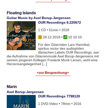
Floating Islands
Guitar Music by Axel Borup-Jørgensen
OUR Recordings 6.220672
1 CD • 51min • 2018
28.12.2018
•
10 10 10
Für den Gitarristen Lars Hannibal,
spiritus rector des audiophilen
dänischen Labels OUR Recordings, war
die Aufnahme von Gitarrenmusik Axel Borup-Jørgensens mit
seinem jüngeren Kollegen Frederik Munk Larsen, wohl eine
Herzensangelegenheit [...]
»zur Besprechung«
Marin
Axel Borup-Jørgensen
OUR Recordings 7798120
1 DVD-Video • 78min • 2016