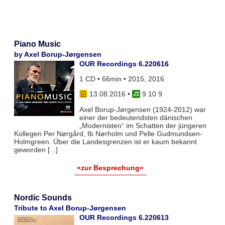
Piano Music
by Axel Borup-Jørgensen
OUR Recordings 6.220616
1 CD • 66min • 2015, 2016
13.08.2016
•
9 10 9
Axel Borup-Jørgensen (1924-2012) war
einer der bedeutendsten dänischen
„Modernisten“ im Schatten der jüngeren
Kollegen Per Nørgård, Ib Nørholm und Pelle Gudmundsen-
Holmgreen. Über die Landesgrenzen ist er kaum bekannt
geworden [...]
»zur Besprechung«
Nordic Sounds
Tribute to Axel Borup-Jørgensen
OUR Recordings 6.220613