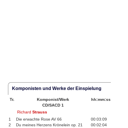
Komponisten und Werke der Einspielung
Tr.
Komponist/Werk
hh:mm:ss
CD/SACD 1
Richard
Strauss
1
Die erwachte Rose AV 66
00:03:09
2
Du meines Herzens Krönelein op. 21
00:02:04