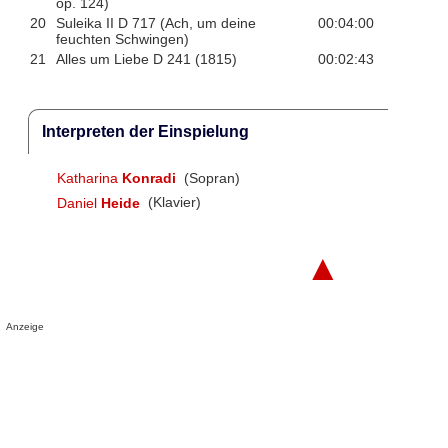
op. 124)
20
Suleika II D 717 (Ach, um deine
00:04:00
feuchten Schwingen)
21
Alles um Liebe D 241 (1815)
00:02:43
Interpreten der Einspielung
Katharina
Konradi
(Sopran)
Daniel
Heide
(Klavier)
▲
Anzeige