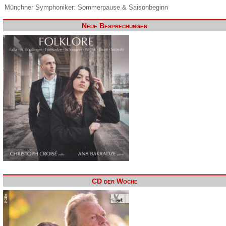
Münchner Symphoniker: Sommerpause & Saisonbeginn
Neue Besprechungen
CD der Woche