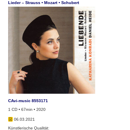
Lieder – Strauss • Mozart • Schubert
CAvi-music 8553171
1 CD • 67min • 2020
06.03.2021
Künstlerische Qualität: