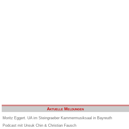
Aktuelle Meldungen
Moritz Eggert. UA im Steingraeber Kammermusiksaal in Bayreuth
Podcast mit Unsuk Chin & Christian Fausch