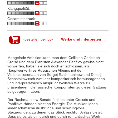
Klangqualität:
Gesamteindruck:
»bestellen bei jpc«
↓ Werke und Interpreten ↓
Mangelnde Ambition kann man dem Cellisten Christoph
Croisé und dem Pianisten Alexander Panfilov gewiss nicht
vorwerfen, haben sie sich doch entschlossen, als
Hauptwerke ihres Russischen Albums mit den
Violoncellosonaten von Sergej Rachmaninow und Dmitrij
Schostakowitsch zwei der kompositorisch herausragenden
und interpretatorisch anspruchsvollsten Werke zu
präsentieren, die russische Komponisten zu dieser Gattung
beigetragen haben.
Der Rachmaninow-Sonate fehlt es unter Croisés und
Panfilovs Händen nicht an Energie. Die Musiker lieben
leidenschaftliche Ausbrüche und schwungvolle
Steigerungen, zu denen das Stück reichlich Anlass bietet.
Dass sie es als ein durch und durch romantisches Werk