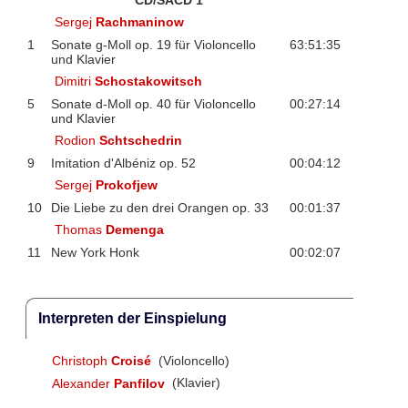
Sergej
Rachmaninow
1
Sonate g-Moll op. 19 für Violoncello
63:51:35
und Klavier
Dimitri
Schostakowitsch
5
Sonate d-Moll op. 40 für Violoncello
00:27:14
und Klavier
Rodion
Schtschedrin
9
Imitation d'Albéniz op. 52
00:04:12
Sergej
Prokofjew
10
Die Liebe zu den drei Orangen op. 33
00:01:37
Thomas
Demenga
11
New York Honk
00:02:07
Interpreten der Einspielung
Christoph
Croisé
(Violoncello)
Alexander
Panfilov
(Klavier)