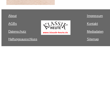
About
Impressum
AGBs
Kontakt
Datenschutz
Mediadaten
Haftungsausschluss
Sitemap