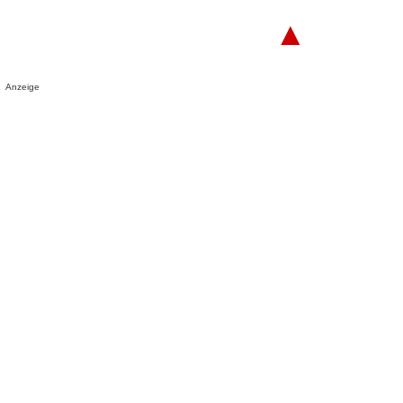
▲
Anzeige