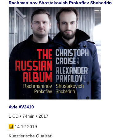
Rachmaninov Shostakovich Prokofiev Shchedrin
Avie AV2410
1 CD • 74min • 2017
14.12.2019
Künstlerische Qualität: