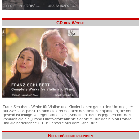
CD der Woche
Franz Schuberts Werke für Violine und Klavier haben genau den Umfang, der
auf zwei CDs passt. Es sind die drei Sonaten des Neunzehnjährigen, die der
geschäftstüchtige Verleger Diabelli als „Sonatinen“ herausgegeben hat, dazu
kommen die als „Grand Duo“ veröffentlichte Sonate A-Dur, das h-Moll-Rondo
und die bedeutende C-Dur-Fantasie aus dem Jahr 1827.
Neuveröffentlichungen