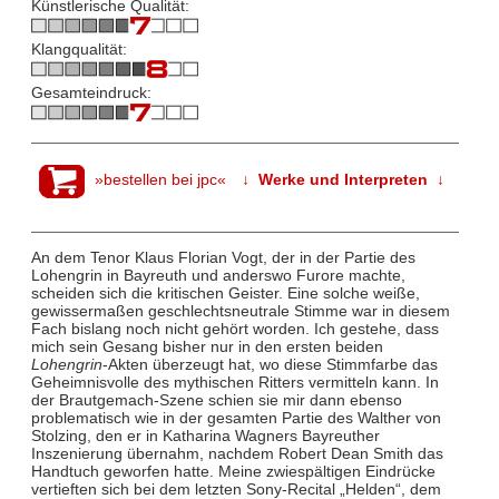
Künstlerische Qualität:
Klangqualität:
Gesamteindruck:
»bestellen bei jpc«
↓ Werke und Interpreten ↓
An dem Tenor Klaus Florian Vogt, der in der Partie des
Lohengrin in Bayreuth und anderswo Furore machte,
scheiden sich die kritischen Geister. Eine solche weiße,
gewissermaßen geschlechtsneutrale Stimme war in diesem
Fach bislang noch nicht gehört worden. Ich gestehe, dass
mich sein Gesang bisher nur in den ersten beiden
Lohengrin
-Akten überzeugt hat, wo diese Stimmfarbe das
Geheimnisvolle des mythischen Ritters vermitteln kann. In
der Brautgemach-Szene schien sie mir dann ebenso
problematisch wie in der gesamten Partie des Walther von
Stolzing, den er in Katharina Wagners Bayreuther
Inszenierung übernahm, nachdem Robert Dean Smith das
Handtuch geworfen hatte. Meine zwiespältigen Eindrücke
vertieften sich bei dem letzten Sony-Recital „Helden“, dem