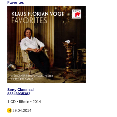
Favorites
Sony Classical
88843035382
1 CD • 55min • 2014
29.04.2014