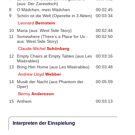
(aus: Der Zarewitsch)
8
O Mädchen, mein Mädchen
00:02:45
9
Schön ist die Welt (Operette in 3 Akten)
00:03:34
Leonard
Bernstein
10
Maria (aus: West Side Story)
00:02:44
11
Somewhere (There's a Place for Us -
00:02:50
aus: West Side Story)
Claude-Michel
Schönberg
12
Empty Chairs at Empty Tables (aus Les
00:03:16
Misérables)
13
Bring Him Home (aus Les Misérables)
00:03:48
Andrew Lloyd
Webber
14
Musik der Nacht (aus Phantom der
00:05:09
Oper)
Benny
Andersson
15
Anthem
00:03:13
Interpreten der Einspielung