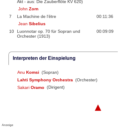
Akt - aus: Die Zauberflöte KV 620)
John
Zorn
7
La Machine de l'être
00:11:36
Jean
Sibelius
10
Luonnotar op. 70 für Sopran und
00:09:09
Orchester (1913)
Interpreten der Einspielung
Anu
Komsi
(Sopran)
Lahti Symphony Orchestra
(Orchester)
Sakari
Oramo
(Dirigent)
▲
Anzeige