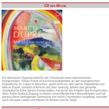
CD der Woche
Ein Münchner Organist wirbt für die Chormusik eines französischen
Komponisten: Tobias Frank ist Kirchenmusikdirektor an der evangelischen
Kulturkirche St. Lukas in München, spielt nicht nur sehr gerne Orgelwerke von
Marcel Dupré, sondern erforscht seit über zwanzig Jahren das gesamte
musikalische Erbe dieses Komponisten, hat durch die Enkelin des Komponisten
Alice Tollet-Szebrat Zugang zu bisher unveröffentlichten Manuskripten und hat
daraus diese vorliegende Sammlung von meist Chorwerken vorgelegt, darunter
auch ein paar Lieder und Werke für Klavier und für Orgel.