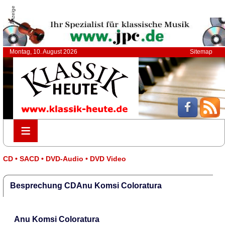
Anzeige
Montag, 10. August 2026
Sitemap
≡
≡
CD • SACD • DVD-Audio • DVD Video
Besprechung CDAnu Komsi Coloratura
Anu Komsi Coloratura