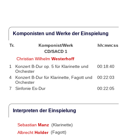
Komponisten und Werke der Einspielung
Tr.
Komponist/Werk
hh:mm:ss
CD/SACD 1
Christian Wilhelm
Westerhoff
1
Konzert B-Dur op. 5 für Klarinette und
00:18:40
Orchester
4
Konzert B-Dur für Klarinette, Fagott und
00:22:03
Orchester
7
Sinfonie Es-Dur
00:22:05
Interpreten der Einspielung
Sebastian
Manz
(Klarinette)
Albrecht
Holder
(Fagott)