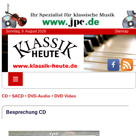
Anzeige
Sonntag, 9. August 2026
Sitemap
≡
≡
CD • SACD • DVD-Audio • DVD Video
Besprechung CD