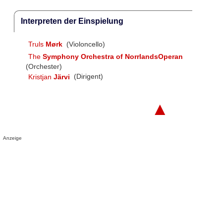
Interpreten der Einspielung
Truls
Mørk
(Violoncello)
The
Symphony Orchestra of NorrlandsOperan
(Orchester)
Kristjan
Järvi
(Dirigent)
▲
Anzeige