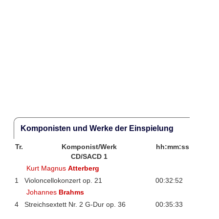
Komponisten und Werke der Einspielung
Tr.
Komponist/Werk
hh:mm:ss
CD/SACD 1
Kurt Magnus
Atterberg
1
Violoncellokonzert op. 21
00:32:52
Johannes
Brahms
4
Streichsextett Nr. 2 G-Dur op. 36
00:35:33