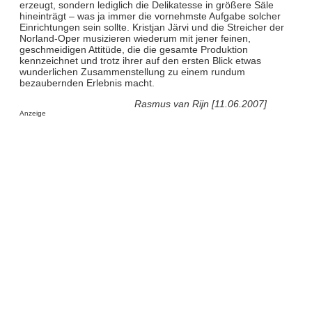
erzeugt, sondern lediglich die Delikatesse in größere Säle
hineinträgt – was ja immer die vornehmste Aufgabe solcher
Einrichtungen sein sollte. Kristjan Järvi und die Streicher der
Norland-Oper musizieren wiederum mit jener feinen,
geschmeidigen Attitüde, die die gesamte Produktion
kennzeichnet und trotz ihrer auf den ersten Blick etwas
wunderlichen Zusammenstellung zu einem rundum
bezaubernden Erlebnis macht.
Rasmus van Rijn [11.06.2007]
Anzeige