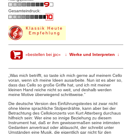
Gesamteindruck:
Klassik Heute
Empfehlung
»bestellen bei jpc«
↓ Werke und Interpreten ↓
„Was mich betrifft, so taste ich mich gerne auf meinem Cello
voran, wenn ich meine Ideen ausarbeite. Nun ist es aber so,
dass das Cello so große Griffe hat, und ich mit meiner
kleinen Hand reiche nicht so weit, und deshalb werden
meine Motive überwiegend schrittweise.”
Die deutsche Version des Einführungstextes ist zwar nicht
ohne kleine sprachliche Stolperdrähte, kann aber bei der
Betrachtung des Cellokonzerts von Kurt Atterberg durchaus
hilfreich sein: Wer eine so innige Beziehung zu diesem
Instrument hat, daß er ihm gewissermaßen seine intimsten
Gedanken anvertraut oder ablauscht, der schreibt unter
Umständen eine Musik, die eigentlich gar nicht für den