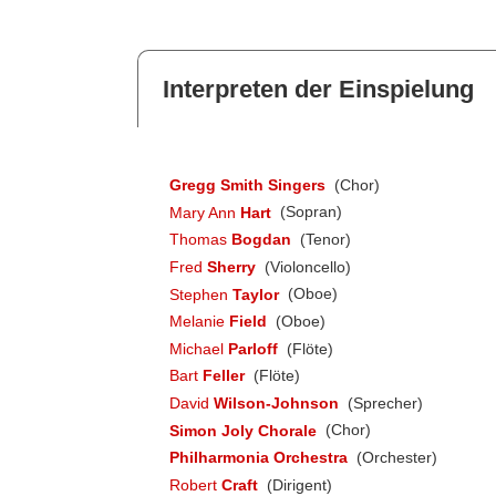
Interpreten der Einspielung
Gregg Smith Singers
(Chor)
Mary Ann
Hart
(Sopran)
Thomas
Bogdan
(Tenor)
Fred
Sherry
(Violoncello)
Stephen
Taylor
(Oboe)
Melanie
Field
(Oboe)
Michael
Parloff
(Flöte)
Bart
Feller
(Flöte)
David
Wilson-Johnson
(Sprecher)
Simon Joly Chorale
(Chor)
Philharmonia Orchestra
(Orchester)
Robert
Craft
(Dirigent)