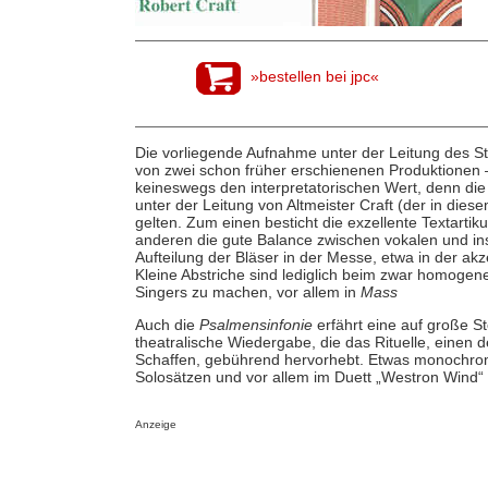
»bestellen bei jpc«
Die vorliegende Aufnahme unter der Leitung des St
von zwei schon früher erschienenen Produktionen –
keineswegs den interpretatorischen Wert, denn di
unter der Leitung von Altmeister Craft (der in diese
gelten. Zum einen besticht die exzellente Textartik
anderen die gute Balance zwischen vokalen und in
Aufteilung der Bläser in der Messe, etwa in der akz
Kleine Abstriche sind lediglich beim zwar homoge
Singers zu machen, vor allem in
Mass
Auch die
Psalmensinfonie
erfährt eine auf große St
theatralische Wiedergabe, die das Rituelle, einen 
Schaffen, gebührend hervorhebt. Etwas monochro
Solosätzen und vor allem im Duett „Westron Wind“
Anzeige