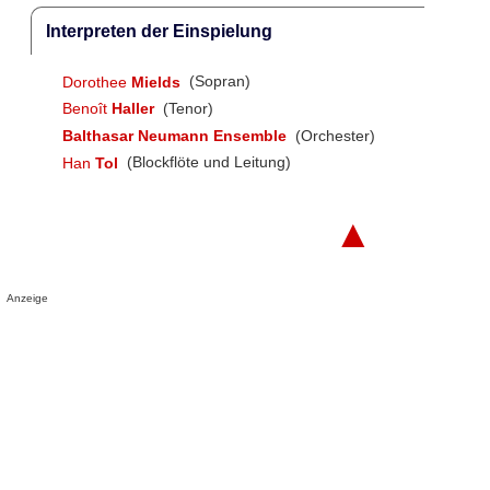
Interpreten der Einspielung
Dorothee
Mields
(Sopran)
Benoît
Haller
(Tenor)
Balthasar Neumann Ensemble
(Orchester)
Han
Tol
(Blockflöte und Leitung)
▲
Anzeige