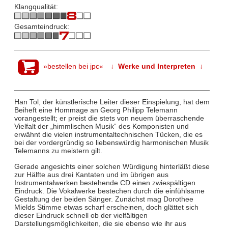
Klangqualität:
Gesamteindruck:
»bestellen bei jpc«
↓ Werke und Interpreten ↓
Han Tol, der künstlerische Leiter dieser Einspielung, hat dem
Beiheft eine Hommage an Georg Philipp Telemann
vorangestellt; er preist die stets von neuem überraschende
Vielfalt der „himmlischen Musik“ des Komponisten und
erwähnt die vielen instrumentaltechnischen Tücken, die es
bei der vordergründig so liebenswürdig harmonischen Musik
Telemanns zu meistern gilt.
Gerade angesichts einer solchen Würdigung hinterläßt diese
zur Hälfte aus drei Kantaten und im übrigen aus
Instrumentalwerken bestehende CD einen zwiespältigen
Eindruck. Die Vokalwerke bestechen durch die einfühlsame
Gestaltung der beiden Sänger. Zunächst mag Dorothee
Mields Stimme etwas scharf erscheinen, doch glättet sich
dieser Eindruck schnell ob der vielfältigen
Darstellungsmöglichkeiten, die sie ebenso wie ihr aus