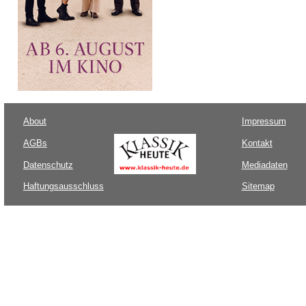
About
Impressum
AGBs
Kontakt
Datenschutz
Mediadaten
Haftungsausschluss
Sitemap