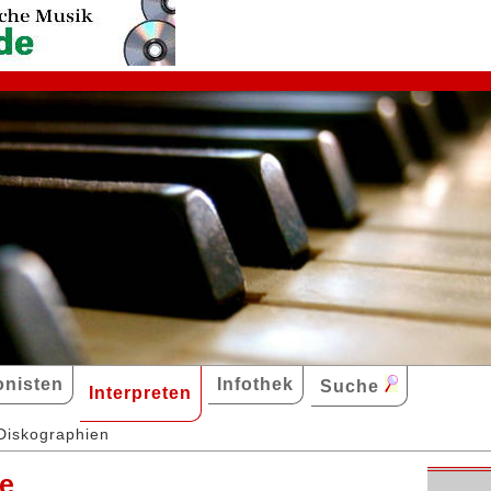
nisten
Infothek
Suche
Interpreten
Diskographien
e