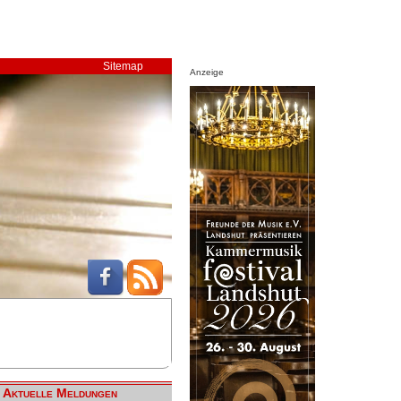
Sitemap
Anzeige
Aktuelle Meldungen