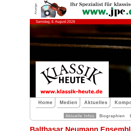
Anzeige
Samstag, 8. August 2026
Home
Medien
Aktuelles
Kompo
Aktuelle Infos
Biographien
Balthasar Neumann Ensembl