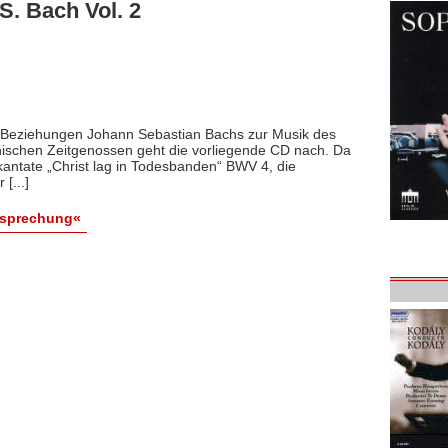
S. Bach Vol. 2
en Beziehungen Johann Sebastian Bachs zur Musik des
enischen Zeitgenossen geht die vorliegende CD nach. Da
kantate „Christ lag in Todesbanden“ BWV 4, die
[...]
esprechung«