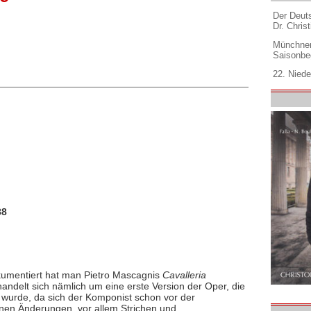
Der Deuts
Dr. Christ
Münchner
Saisonbe
22. Niede
88
kumentiert hat man Pietro Mascagnis
Cavalleria
andelt sich nämlich um eine erste Version der Oper, die
t wurde, da sich der Komponist schon vor der
nen Änderungen, vor allem Strichen und