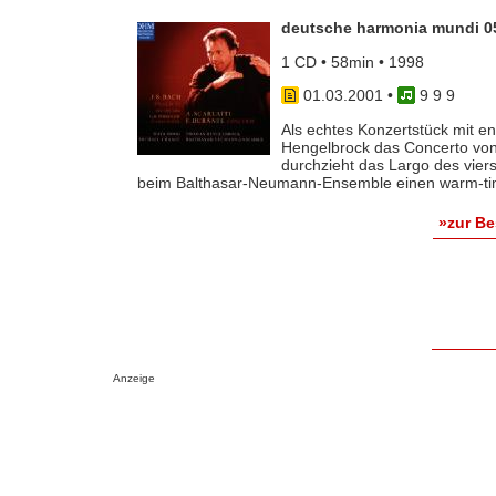
deutsche harmonia mundi 0
1 CD • 58min • 1998
01.03.2001
•
9 9 9
Als echtes Konzertstück mit 
Hengelbrock das Concerto von
durchzieht das Largo des vie
beim Balthasar-Neumann-Ensemble einen warm-timbr
»zur B
Anzeige