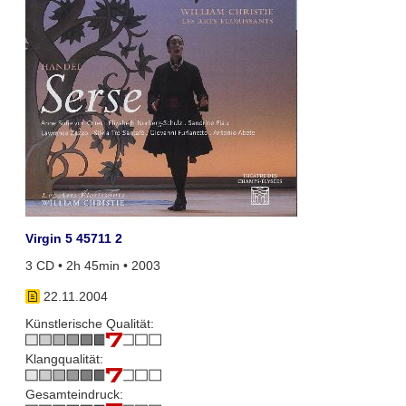
Virgin 5 45711 2
3 CD • 2h 45min • 2003
22.11.2004
Künstlerische Qualität:
Klangqualität:
Gesamteindruck: