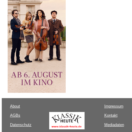
About
Impressum
AGBs
Kontakt
Datenschutz
Mediadaten