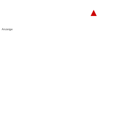
▲
Anzeige