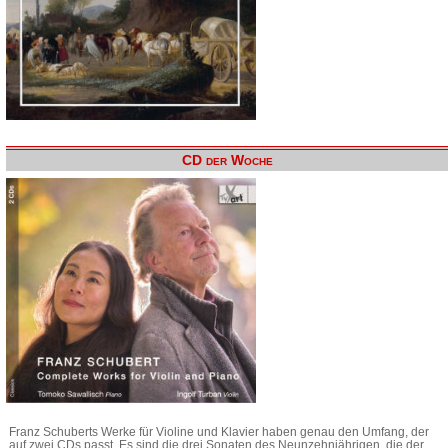
CD der Woche
Franz Schuberts Werke für Violine und Klavier haben genau den Umfang, der
auf zwei CDs passt. Es sind die drei Sonaten des Neunzehnjährigen, die der