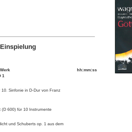
Einspielung
/Werk
hh:mm:ss
 1
 10. Sinfonie in D-Dur von Franz
(D 600) für 10 Instrumente
dicht und Schuberts op. 1 aus dem