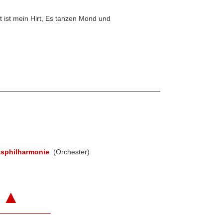
t ist mein Hirt, Es tanzen Mond und
tsphilharmonie
(Orchester)
▲