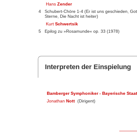
Hans
Zender
4
Schubert-Chöre 1-4 (Er ist uns geschieden, Got
Sterne, Die Nacht ist heiter)
Kurt
Schwertsik
5
Epilog zu »Rosamunde« op. 33 (1978)
Interpreten der Einspielung
Bamberger Symphoniker - Bayerische Staa
Jonathan
Nott
(Dirigent)