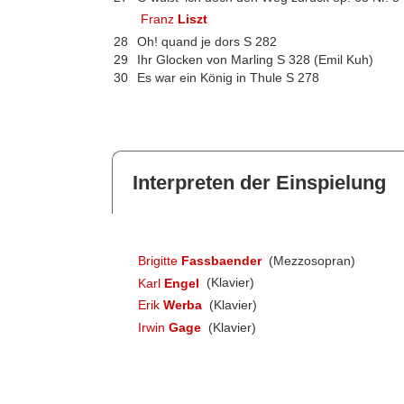
Franz
Liszt
28
Oh! quand je dors S 282
29
Ihr Glocken von Marling S 328 (Emil Kuh)
30
Es war ein König in Thule S 278
Interpreten der Einspielung
Brigitte
Fassbaender
(Mezzosopran)
Karl
Engel
(Klavier)
Erik
Werba
(Klavier)
Irwin
Gage
(Klavier)