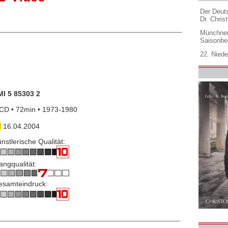
Der Deuts
Dr. Christ
Münchner
Saisonbe
22. Niede
MI 5 85303 2
CD • 72min • 1973-1980
16.04.2004
nstlerische Qualität:
angqualität:
esamteindruck: