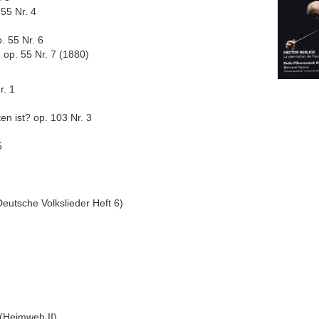
 55 Nr. 4
. 55 Nr. 6
op. 55 Nr. 7 (1880)
r. 1
en ist? op. 103 Nr. 3
5
Deutsche Volkslieder Heft 6)
 (Heimweh II)