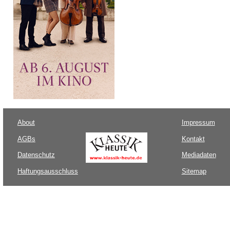
About
Impressum
AGBs
Kontakt
Datenschutz
Mediadaten
Haftungsausschluss
Sitemap