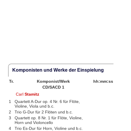
Komponisten und Werke der Einspielung
Tr.
Komponist/Werk
hh:mm:ss
CD/SACD 1
Carl
Stamitz
1
Quartett A-Dur op. 4 Nr. 6 für Flöte,
Violine, Viola und b.c.
2
Trio G-Dur für 2 Flöten und b.c.
3
Quartett op. 8 Nr. 1 für Flöte, Violine,
Horn und Violoncello
4
Trio Es-Dur für Horn, Violine und b.c.