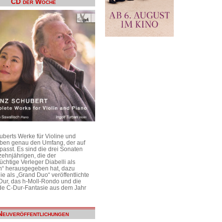
CD der Woche
uberts Werke für Violine und
aben genau den Umfang, der auf
passt. Es sind die drei Sonaten
ehnjährigen, die der
üchtige Verleger Diabelli als
n“ herausgegeben hat, dazu
e als „Grand Duo“ veröffentlichte
Dur, das h-Moll-Rondo und die
e C-Dur-Fantasie aus dem Jahr
Neuveröffentlichungen