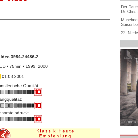
Der Deuts
Dr. Christ
Münchner
Saisonbe
22. Niede
eldec 3984-24486-2
CD • 75min • 1999, 2000
01.08.2001
nstlerische Qualität:
angqualität:
esamteindruck:
Klassik Heute
Empfehlung