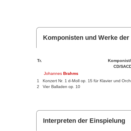
Komponisten und Werke der 
Tr.
Komponist
CD/SACD
Johannes
Brahms
1
Konzert Nr. 1 d-Moll op. 15 für Klavier und Orch
2
Vier Balladen op. 10
Interpreten der Einspielung