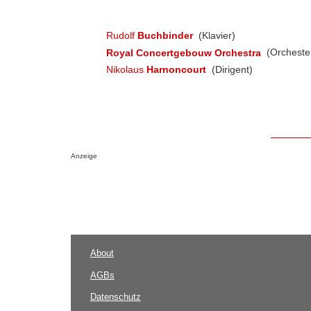
Rudolf
Buchbinder
(Klavier)
Royal Concertgebouw Orchestra
(Orcheste
Nikolaus
Harnoncourt
(Dirigent)
Anzeige
About
AGBs
Datenschutz