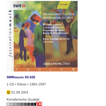
SWRmusic 93.026
1 CD • 63min • 1982-1997
01.08.2001
Künstlerische Qualität: