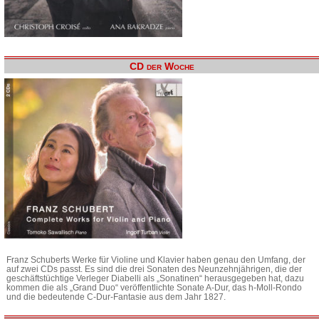
CD der Woche
Franz Schuberts Werke für Violine und Klavier haben genau den Umfang, der
auf zwei CDs passt. Es sind die drei Sonaten des Neunzehnjährigen, die der
geschäftstüchtige Verleger Diabelli als „Sonatinen“ herausgegeben hat, dazu
kommen die als „Grand Duo“ veröffentlichte Sonate A-Dur, das h-Moll-Rondo
und die bedeutende C-Dur-Fantasie aus dem Jahr 1827.