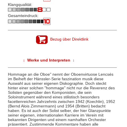
Klangqualität:
Gesamteindruck:
Bezug über Direktlink
↓ Werke und Interpreten ↓
Hommage an die Oboe" nennt der Oboenvirtuose Lencsés
im Beiheft der Hänssler-Serie faszination musik diese
Auswahl aus seiner eigenen Diskographie. Doch steckt
hinter einer solchen "hommage" nicht nur die Reverenz des
Solisten gegenüber den Komponisten, die sein
Soloinstrument während eines stilistisch besonders
facettenreichen Jahrzehnts zwischen 1942 (Koechlin), 1952
(Bernd Alois Zimmermann) und 1954 (Britten) bedacht
haben. Es ist auch der Solist selber, der hier Glanzpunkte
seiner eigenen, internationalen Karriere im Verein mit
bekannten Dirigenten und einem namhaften Orchester
präsentiert. Zustimmende Kommentare haben alle