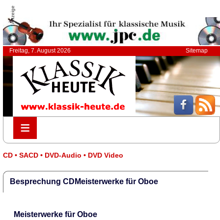
Anzeige
Freitag, 7. August 2026
Sitemap
≡
≡
CD • SACD • DVD-Audio • DVD Video
Besprechung CDMeisterwerke für Oboe
Meisterwerke für Oboe