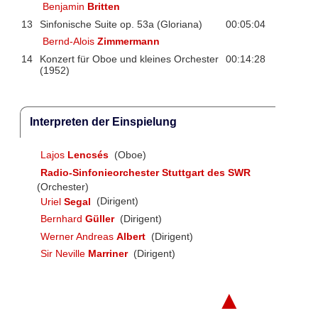
Benjamin
Britten
13
Sinfonische Suite op. 53a (Gloriana)
00:05:04
Bernd-Alois
Zimmermann
14
Konzert für Oboe und kleines Orchester
00:14:28
(1952)
Interpreten der Einspielung
Lajos
Lencsés
(Oboe)
Radio-Sinfonieorchester Stuttgart des SWR
(Orchester)
Uriel
Segal
(Dirigent)
Bernhard
Güller
(Dirigent)
Werner Andreas
Albert
(Dirigent)
Sir Neville
Marriner
(Dirigent)
▲