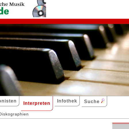
nisten
Infothek
Suche
Interpreten
Diskographien