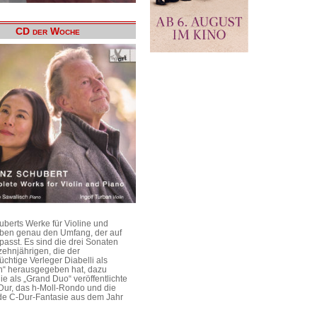
CD der Woche
uberts Werke für Violine und
aben genau den Umfang, der auf
passt. Es sind die drei Sonaten
ehnjährigen, die der
üchtige Verleger Diabelli als
n“ herausgegeben hat, dazu
e als „Grand Duo“ veröffentlichte
Dur, das h-Moll-Rondo und die
e C-Dur-Fantasie aus dem Jahr