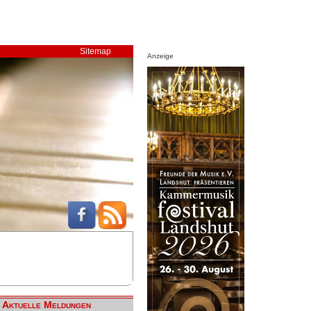
Sitemap
Anzeige
Aktuelle Meldungen