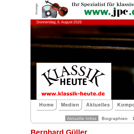
Anzeige
Donnerstag, 6. August 2026
Home
Medien
Aktuelles
Kompo
Aktuelle Infos
Biographien
Bernhard Güller