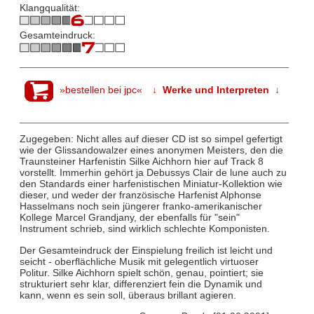
Klangqualität:
Gesamteindruck:
»bestellen bei jpc«
↓ Werke und Interpreten ↓
Zugegeben: Nicht alles auf dieser CD ist so simpel gefertigt
wie der Glissandowalzer eines anonymen Meisters, den die
Traunsteiner Harfenistin Silke Aichhorn hier auf Track 8
vorstellt. Immerhin gehört ja Debussys Clair de lune auch zu
den Standards einer harfenistischen Miniatur-Kollektion wie
dieser, und weder der französische Harfenist Alphonse
Hasselmans noch sein jüngerer franko-amerikanischer
Kollege Marcel Grandjany, der ebenfalls für "sein"
Instrument schrieb, sind wirklich schlechte Komponisten.
Der Gesamteindruck der Einspielung freilich ist leicht und
seicht - oberflächliche Musik mit gelegentlich virtuoser
Politur. Silke Aichhorn spielt schön, genau, pointiert; sie
strukturiert sehr klar, differenziert fein die Dynamik und
kann, wenn es sein soll, überaus brillant agieren.