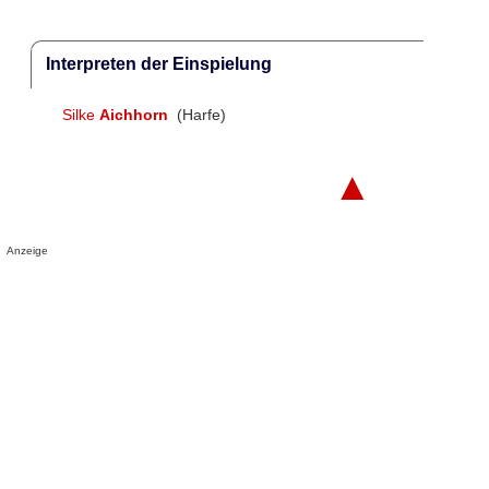
Interpreten der Einspielung
Silke
Aichhorn
(Harfe)
▲
Anzeige