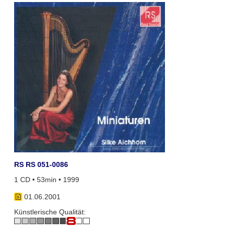
RS RS 051-0086
1 CD • 53min • 1999
01.06.2001
Künstlerische Qualität: