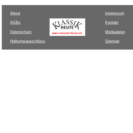
About
Impressum
AGBs
Kontakt
Datenschutz
Mediadaten
Haftungsausschluss
Sitemap