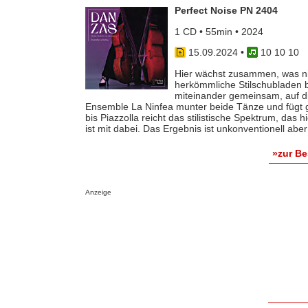
Perfect Noise PN 2404
1 CD • 55min • 2024
15.09.2024
•
10 10 10
Hier wächst zusammen, was n
herkömmliche Stilschubladen 
miteinander gemeinsam, auf di
Ensemble La Ninfea munter beide Tänze und fügt g
bis Piazzolla reicht das stilistische Spektrum, das
ist mit dabei. Das Ergebnis ist unkonventionell abe
»zur B
Anzeige