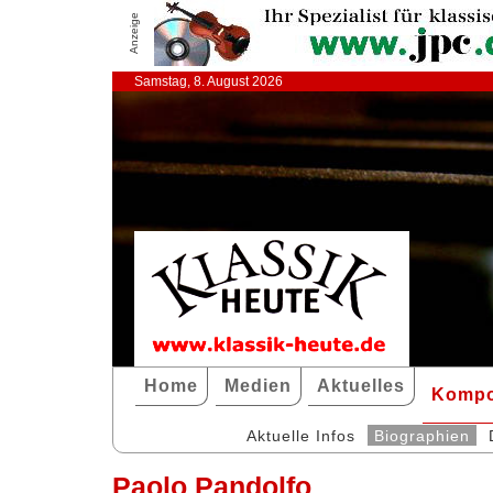
Anzeige
Samstag, 8. August 2026
Home
Medien
Aktuelles
Kompo
Aktuelle Infos
Biographien
Paolo Pandolfo