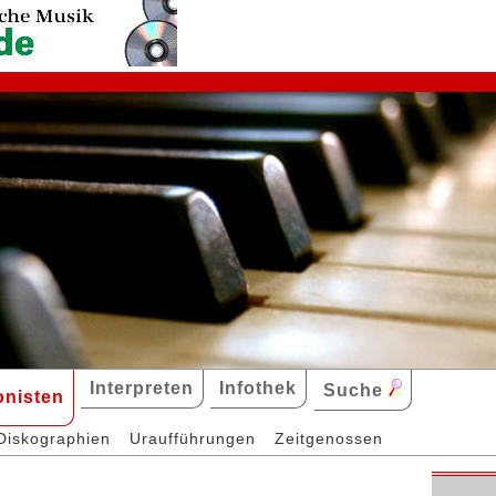
Interpreten
Infothek
Suche
nisten
Diskographien
Uraufführungen
Zeitgenossen