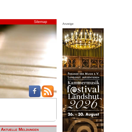
Sitemap
Anzeige
Aktuelle Meldungen