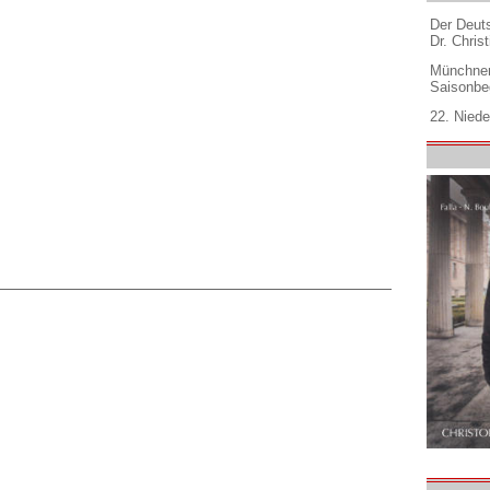
Der Deuts
Dr. Christ
Münchner
Saisonbe
22. Niede