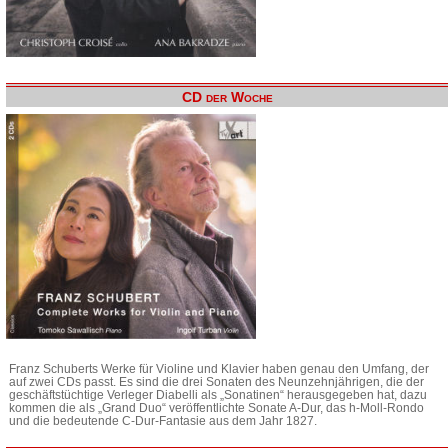
CD der Woche
Franz Schuberts Werke für Violine und Klavier haben genau den Umfang, der
auf zwei CDs passt. Es sind die drei Sonaten des Neunzehnjährigen, die der
geschäftstüchtige Verleger Diabelli als „Sonatinen“ herausgegeben hat, dazu
kommen die als „Grand Duo“ veröffentlichte Sonate A-Dur, das h-Moll-Rondo
und die bedeutende C-Dur-Fantasie aus dem Jahr 1827.