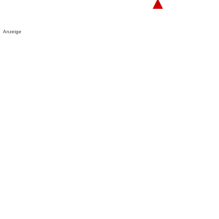
▲
Anzeige