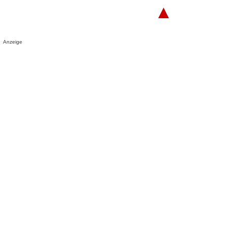
▲
Anzeige