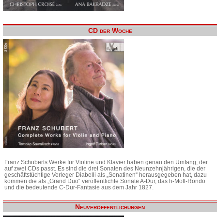
CD der Woche
Franz Schuberts Werke für Violine und Klavier haben genau den Umfang, der
auf zwei CDs passt. Es sind die drei Sonaten des Neunzehnjährigen, die der
geschäftstüchtige Verleger Diabelli als „Sonatinen“ herausgegeben hat, dazu
kommen die als „Grand Duo“ veröffentlichte Sonate A-Dur, das h-Moll-Rondo
und die bedeutende C-Dur-Fantasie aus dem Jahr 1827.
Neuveröffentlichungen