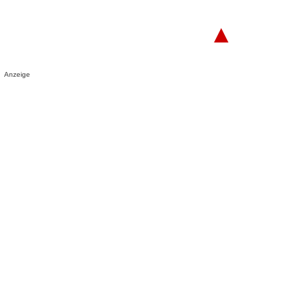
▲
Anzeige