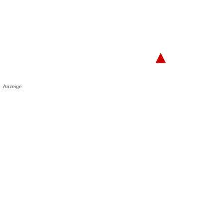
▲
Anzeige