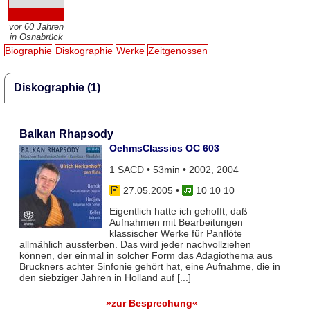
vor 60 Jahren
in Osnabrück
Biographie
Diskographie
Werke
Zeitgenossen
Diskographie (1)
Balkan Rhapsody
OehmsClassics OC 603
1 SACD • 53min • 2002, 2004
27.05.2005
•
10 10 10
Eigentlich hatte ich gehofft, daß
Aufnahmen mit Bearbeitungen
klassischer Werke für Panflöte
allmählich aussterben. Das wird jeder nachvollziehen
können, der einmal in solcher Form das Adagiothema aus
Bruckners achter Sinfonie gehört hat, eine Aufnahme, die in
den siebziger Jahren in Holland auf [...]
»zur Besprechung«