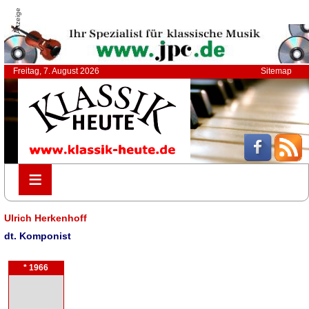
Anzeige
Freitag, 7. August 2026
Sitemap
≡
≡
Ulrich Herkenhoff
dt. Komponist
* 1966