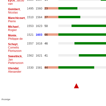
Eyck
, Jacob
van
1495
1560
23
Gombert
,
Nicolas
1510
1564
27
Manchicourt
,
Pierre
1553
1623
50
Michael
,
Rogier
1521
1603
66
Monte
,
Philippe de
1557
1616
46
Schuyt
,
Cornelis
Floriszoon
1562
1621
41
Sweelinck
,
Jan
Pieterszoon
1530
1581
44
Utendal
,
Alexander
▲
Anzeige