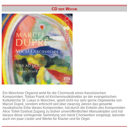
CD der Woche
Ein Münchner Organist wirbt für die Chormusik eines französischen
Komponisten: Tobias Frank ist Kirchenmusikdirektor an der evangelischen
Kulturkirche St. Lukas in München, spielt nicht nur sehr gerne Orgelwerke von
Marcel Dupré, sondern erforscht seit über zwanzig Jahren das gesamte
musikalische Erbe dieses Komponisten, hat durch die Enkelin des Komponisten
Alice Tollet-Szebrat Zugang zu bisher unveröffentlichten Manuskripten und hat
daraus diese vorliegende Sammlung von meist Chorwerken vorgelegt, darunter
auch ein paar Lieder und Werke für Klavier und für Orgel.