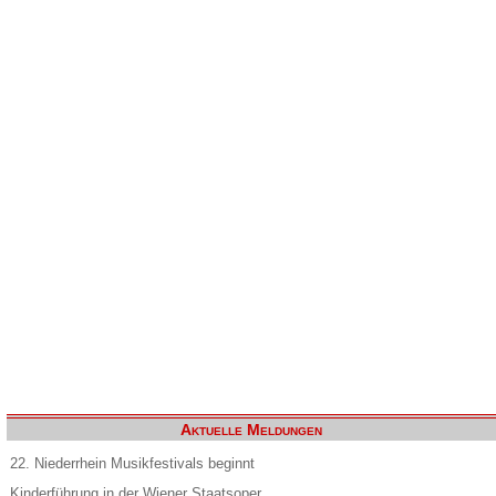
Aktuelle Meldungen
22. Niederrhein Musikfestivals beginnt
Kinderführung in der Wiener Staatsoper