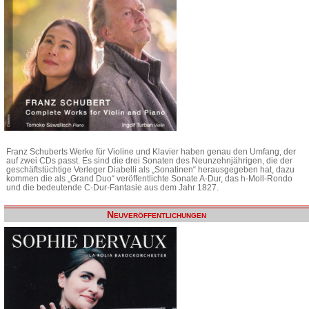
Franz Schuberts Werke für Violine und Klavier haben genau den Umfang, der
auf zwei CDs passt. Es sind die drei Sonaten des Neunzehnjährigen, die der
geschäftstüchtige Verleger Diabelli als „Sonatinen“ herausgegeben hat, dazu
kommen die als „Grand Duo“ veröffentlichte Sonate A-Dur, das h-Moll-Rondo
und die bedeutende C-Dur-Fantasie aus dem Jahr 1827.
Neuveröffentlichungen