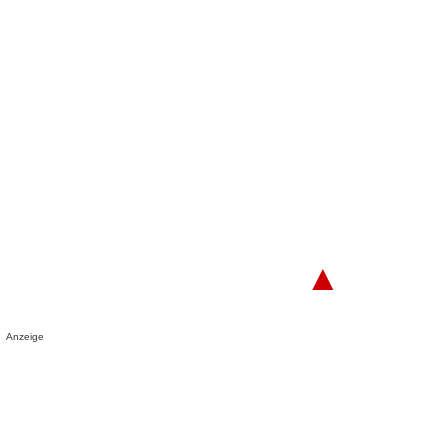
▲
Anzeige