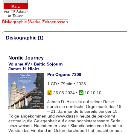
März
vor 49 Jahren
in Tallinn
Diskographie
Werke
Zeitgenossen
Diskographie (1)
Nordic Journey
Volume XV • Baltic Sojourn
James H. Hicks
Pro Organo 7309
1 CD • 79min • 2023
26.03.2024
•
10 10 10
James D. Hicks ist auf seiner Reise
durch die nordische Orgelmusik des 19.
– 21. Jahrhunderts bereits bei der 15.
Folge angekommen und www.klassik heute.de bekommt
erstmalig die Gelegenheit auf diese hochinteressante Serie
hinzuweisen. Nachdem er zuvor Skandinavien von Island im
Westen bis Finnland im Osten durchquert hat, macht er nun