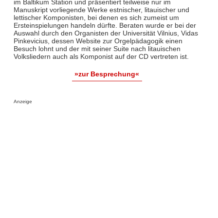
im Baltikum Station und präsentiert teilweise nur im
Manuskript vorliegende Werke estnischer, litauischer und
lettischer Komponisten, bei denen es sich zumeist um
Ersteinspielungen handeln dürfte. Beraten wurde er bei der
Auswahl durch den Organisten der Universität Vilnius, Vidas
Pinkevicius, dessen Website zur Orgelpädagogik einen
Besuch lohnt und der mit seiner Suite nach litauischen
Volksliedern auch als Komponist auf der CD vertreten ist.
»zur Besprechung«
Anzeige