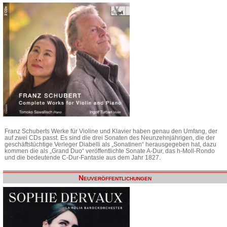
Franz Schuberts Werke für Violine und Klavier haben genau den Umfang, der
auf zwei CDs passt. Es sind die drei Sonaten des Neunzehnjährigen, die der
geschäftstüchtige Verleger Diabelli als „Sonatinen“ herausgegeben hat, dazu
kommen die als „Grand Duo“ veröffentlichte Sonate A-Dur, das h-Moll-Rondo
und die bedeutende C-Dur-Fantasie aus dem Jahr 1827.
Neuveröffentlichungen