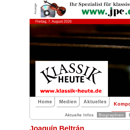
Anzeige
Freitag, 7. August 2026
Home
Medien
Aktuelles
Kompo
Aktuelle Infos
Biographien
Joaquín Beltrán