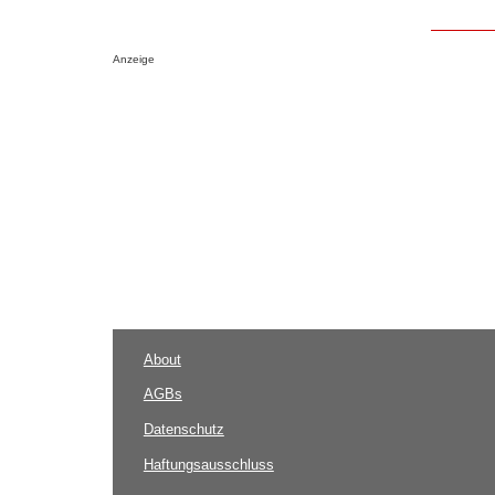
Anzeige
About
AGBs
Datenschutz
Haftungsausschluss