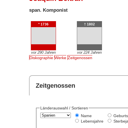
span. Komponist
* 1736
† 1802
vor 290 Jahren
vor 224 Jahren
Diskographie
Werke
Zeitgenossen
Zeitgenossen
Länderauswahl / Sortieren
Name
Geburts
Lebensjahre
Sterbej