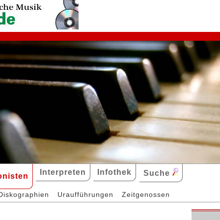
Interpreten
Infothek
Suche
nisten
Diskographien
Uraufführungen
Zeitgenossen