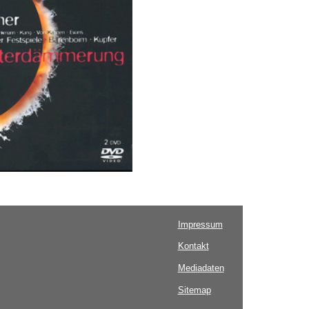
Impressum
Kontakt
Mediadaten
Sitemap